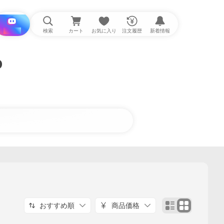
i と探す
検索
カート
お気に入り
注文履歴
新着情報
D
おすすめ順
商品価格