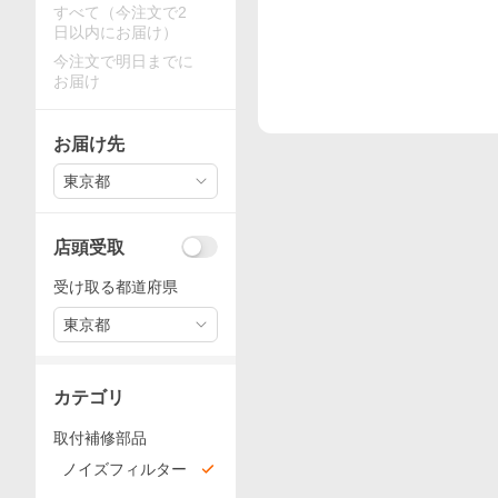
すべて（今注文で2
日以内にお届け）
今注文で明日までに
お届け
お届け先
東京都
店頭受取
受け取る都道府県
東京都
カテゴリ
取付補修部品
ノイズフィルター