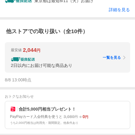
東京都は最短8/11（火）お届け
詳細を見る
他ストアでの取り扱い（全
10
件）
2,044
最安値
円
一覧を見る
2日以内にお届け可能な商品あり
8/8 13:00
時点
おトクなお知らせ
合計5,000円相当プレゼント！
3,080
0
PayPayカード入会特典を使うと
円
円
うち2,000円相当は利用先・期間限定。他条件あり