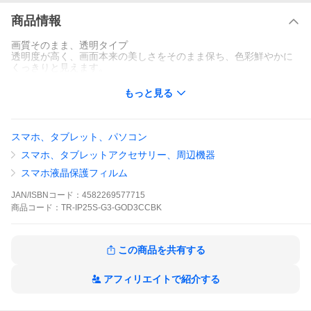
商品情報
画質そのまま、透明タイプ
透明度が高く、画面本来の美しさをそのまま保ち、色彩鮮やかに
くっきりと見えます。
もっと見る
スマホ、タブレット、パソコン
スマホ、タブレットアクセサリー、周辺機器
スマホ液晶保護フィルム
JAN/ISBNコード：
4582269577715
商品
コード：
TR-IP25S-G3-GOD3CCBK
この商品を共有する
アフィリエイトで紹介する