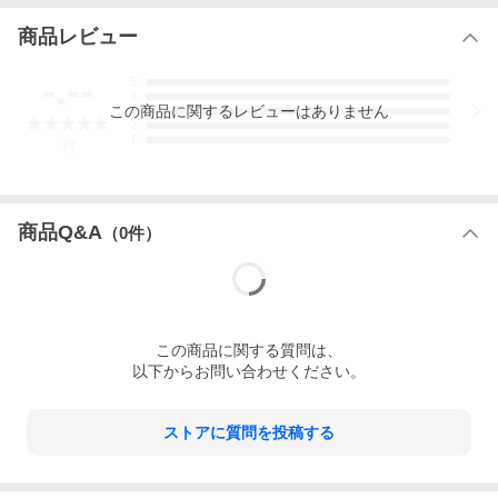
商品レビュー
-.--
5
4
この
商品
に関するレビューはありません
3
2
1
-
件
商品Q&A
（
0
件）
この
商品
に関する質問は、
以下からお問い合わせください。
ストアに質問を投稿する