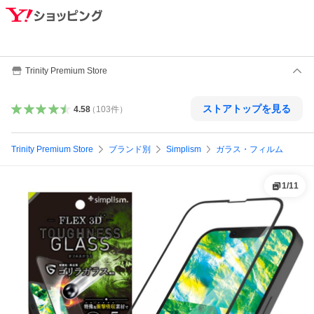
Trinity Premium Store
ストアトップを見る
4.58
（
103
件
）
Trinity Premium Store
ブランド別
Simplism
ガラス・フィルム
1
/
11