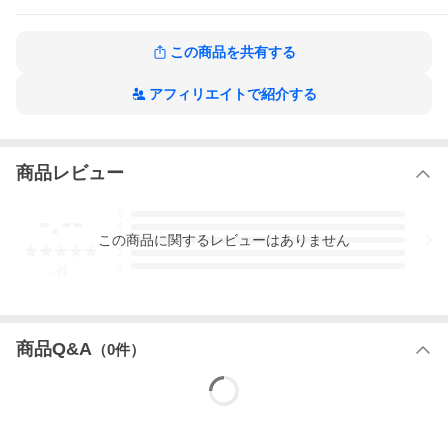
この商品を共有する
アフィリエイトで紹介する
商品レビュー
-.--
5
4
この
商品
に関するレビューはありません
3
2
1
-
件
商品Q&A
（
0
件）