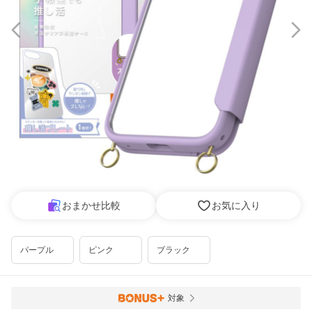
おまかせ比較
お気に入り
パープル
ピンク
ブラック
対象