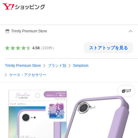
Trinity Premium Store
ストアトップを見る
4.58
（
103
件
）
Trinity Premium Store
ブランド別
Simplism
ケース・アクセサリー
1
/
7