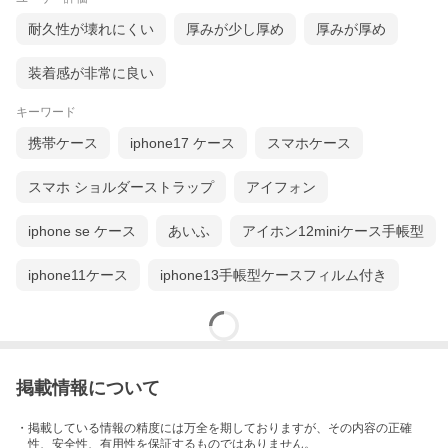
耐久性が壊れにくい
厚みが少し厚め
厚みが厚め
装着感が非常に良い
キーワード
携帯ケース
iphone17 ケース
スマホケース
スマホ ショルダーストラップ
アイフォン
iphone se ケース
あいふ
アイホン12miniケース手帳型
iphone11ケース
iphone13手帳型ケースフィルム付き
掲載情報について
・掲載している情報の精度には万全を期しておりますが、その内容の正確
性、安全性、有用性を保証するものではありません。