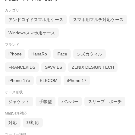
カテゴリ
アンドロイドスマホ用ケース
スマホ用マルチ対応ケース
Windowsスマホ用ケース
ブランド
iPhone
HanaRo
iFace
シズカウィル
FRANCEKIDS
SAVVIES
ZENIX DESIGN TECH
iPhone 17e
ELECOM
iPhone 17
ケース形状
ジャケット
手帳型
バンパー
スリーブ、ポーチ
MagSafe対応
対応
非対応
ユーザー評価