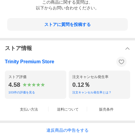
この
商品
に関する質問は、
以下からお問い合わせください。
ストアに質問を投稿する
ストア情報
Trinity Premium Store
ストア評価
注文キャンセル発生率
4.58
0.12％
103
件の評価を見る
注文キャンセル発生率とは？
支払い方法
送料について
販売条件
違反
商品の
申告をする