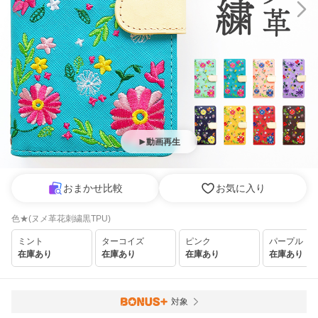
動画再生
おまかせ比較
お気に入り
色★(ヌメ革花刺繍黒TPU)
ミント
ターコイズ
ピンク
パープル
在庫あり
在庫あり
在庫あり
在庫あり
対象