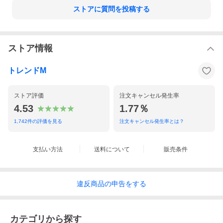
ストアに質問を投稿する
ストア情報
トレンドM
ストア評価
注文キャンセル発生率
4.53
1.77％
1,742
件の評価を見る
注文キャンセル発生率とは？
支払い方法
送料について
販売条件
違反
商品の
申告をする
カテゴリから探す