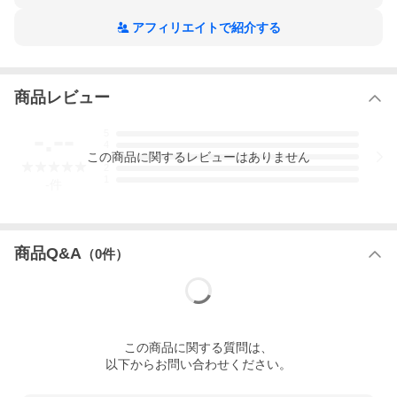
アフィリエイトで紹介する
商品レビュー
-.--
5
4
この
商品
に関するレビューはありません
3
2
1
-
件
商品Q&A
（
0
件）
この
商品
に関する質問は、
以下からお問い合わせください。