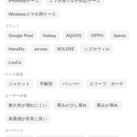
iPhone用ケース
スマホ用マルチ対応ケース
Windowsスマホ用ケース
ブランド
Google Pixel
Galaxy
AQUOS
OPPO
Xperia
HanaRo
arrows
BOLERE
シズカウィル
LooCo
ケース形状
ジャケット
手帳型
バンパー
スリーブ、ポーチ
ユーザー評価
耐久性が壊れにくい
厚みが少し厚め
厚みが厚め
装着感が非常に良い
キーワード