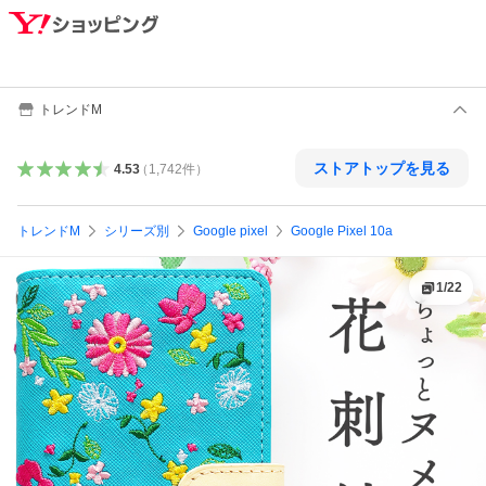
トレンドM
ストアトップを見る
4.53
（
1,742
件
）
トレンドM
シリーズ別
Google pixel
Google Pixel 10a
1
/
22