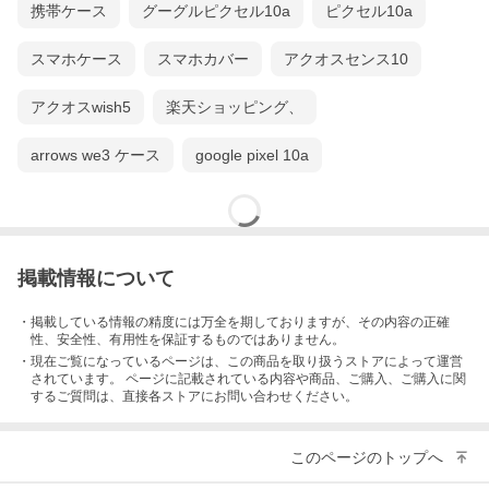
携帯ケース
グーグルピクセル10a
ピクセル10a
スマホケース
スマホカバー
アクオスセンス10
アクオスwish5
楽天ショッピング、
arrows we3 ケース
google pixel 10a
掲載情報について
・掲載している情報の精度には万全を期しておりますが、その内容の正確
性、安全性、有用性を保証するものではありません。
・現在ご覧になっているページは、この
商品
を取り扱うストアによって運営
されています。 ページに記載されている内容
や商品、ご購入
、ご購入に関
するご質問は、直接各ストアにお問い合わせください。
このページのトップへ