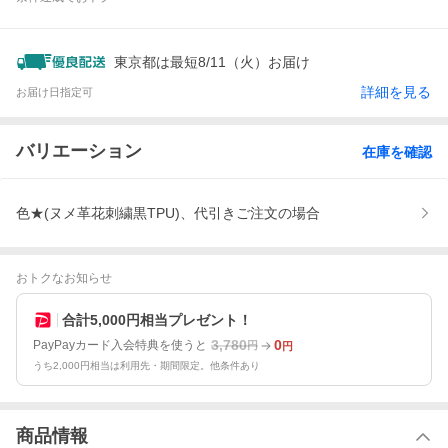
東京都は最短8/11（火）お届け
詳細を見る
お届け日指定可
バリエーション
在庫を確認
色★(ヌメ革花刺繍黒TPU)、代引きご注文の場合
おトクなお知らせ
合計5,000円相当プレゼント！
3,780
0
PayPayカード入会特典を使うと
円
円
うち2,000円相当は利用先・期間限定。他条件あり
商品情報