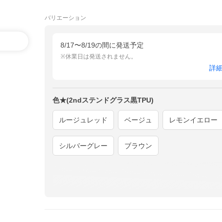
バリエーション
8/17〜8/19の間に発送予定
※休業日は発送されません。
詳
色★(2ndステンドグラス黒TPU)
ルージュレッド
ベージュ
レモンイエロー
シルバーグレー
ブラウン