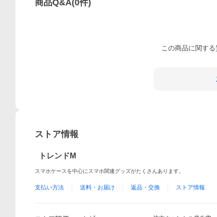
商品Q&A
(
0
件)
この
商品
に関する
ストア情報
トレンドM
スマホケースを中心にスマホ関連グッズがたくさんあります。
支払い方法
送料・お届け
返品・交換
ストア情報