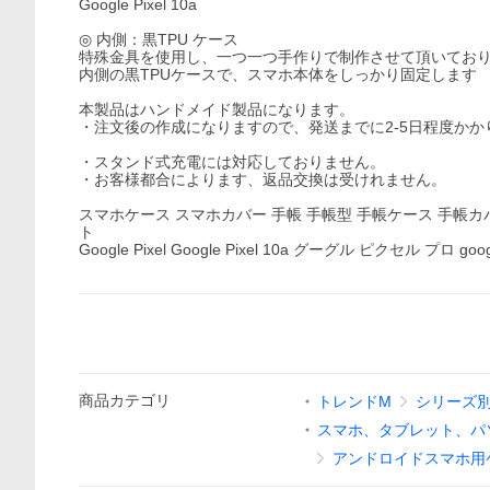
Google Pixel 10a
◎ 内側：黒TPU ケース
特殊金具を使用し、一つ一つ手作りで制作させて頂いてお
内側の黒TPUケースで、スマホ本体をしっかり固定します
本製品はハンドメイド製品になります。
・注文後の作成になりますので、発送までに2-5日程度かか
・スタンド式充電には対応しておりません。
・お客様都合によります、返品交換は受けれません。
スマホケース スマホカバー 手帳 手帳型 手帳ケース 手帳カバ
ト
Google Pixel Google Pixel 10a グーグル ピクセル プロ googl
商品
カテゴリ
トレンドM
シリーズ
スマホ、タブレット、パ
アンドロイドスマホ用