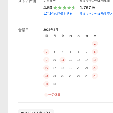
ストア評価
レビュー
注文キャンセル発生率
4.53
1.767％
1,742
件の評価を見る
注文キャンセル発生率
営業日
2026年8月
日
月
火
水
木
金
土
1
2
3
4
5
6
7
8
9
10
11
12
13
14
15
16
17
18
19
20
21
22
23
24
25
26
27
28
29
30
31
•••定休日
ストアをお気に入り