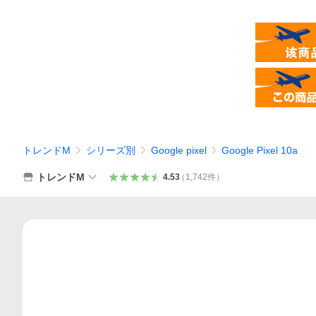
トレンドM
シリーズ別
Google pixel
Google Pixel 10a
トレンドM
4.53
（
1,742
件
）