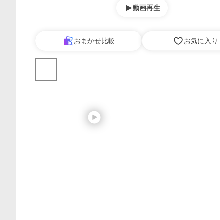
動画再生
おまかせ比較
お気に入り