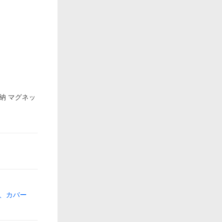
納 マグネッ
、カバー