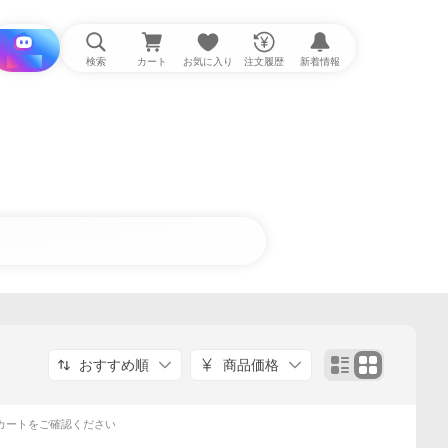
i と探す
検索
カート
お気に入り
注文履歴
新着情報
おすすめ順
商品価格
カートをご確認ください