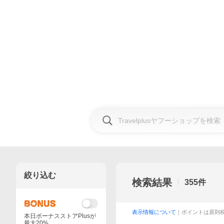
絞り込む
検索結果
355
件
表示情報について
｜ポイントは原則
本日ボーナスストアPlusが
最大20%