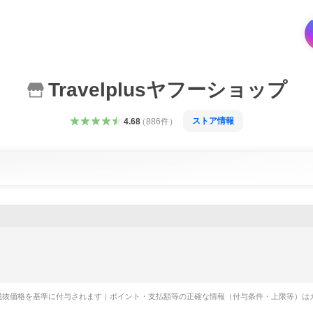
Travelplusヤフーショップ
ストア情報
4.68
（
886
件
）
税抜価格を基準に付与されます｜ポイント・支払額等の正確な情報（付与条件・上限等）は