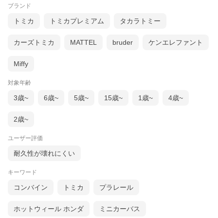
ブランド
トミカ
トミカプレミアム
タカラトミー
カーズトミカ
MATTEL
bruder
ケンエレファント
Miffy
対象年齢
3歳~
6歳~
5歳~
15歳~
1歳~
4歳~
2歳~
ユーザー評価
耐久性が壊れにくい
キーワード
コンバイン
トミカ
プラレール
ホットウィール ホンダ
ミニカーバス