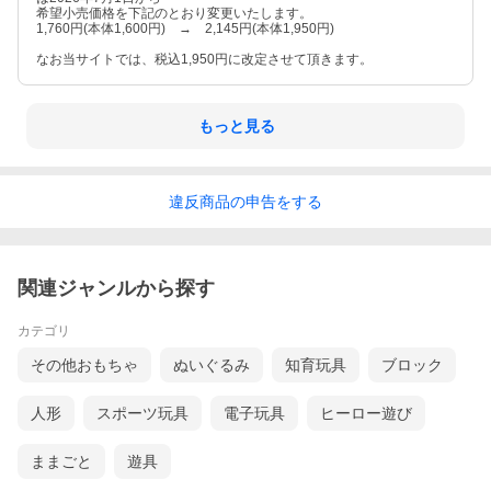
希望小売価格を下記のとおり変更いたします。
1,760円(本体1,600円) → 2,145円(本体1,950円)
なお当サイトでは、税込1,950円に改定させて頂きます。
もっと見る
違反
商品の
申告をする
関連ジャンルから探す
カテゴリ
その他おもちゃ
ぬいぐるみ
知育玩具
ブロック
人形
スポーツ玩具
電子玩具
ヒーロー遊び
ままごと
遊具