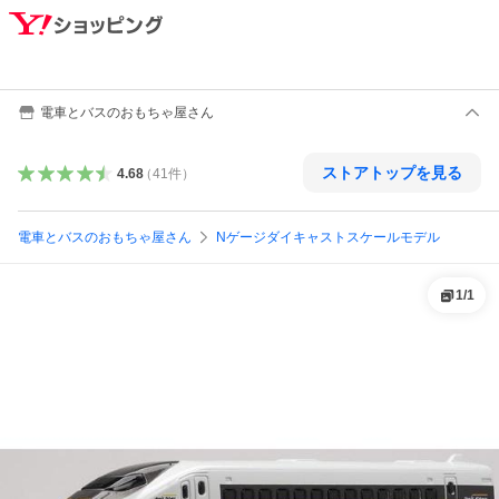
電車とバスのおもちゃ屋さん
ストアトップを見る
4.68
（
41
件
）
電車とバスのおもちゃ屋さん
Nゲージダイキャストスケールモデル
1
/
1