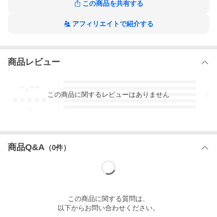
この商品を共有する
アフィリエイトで紹介する
商品レビュー
-.--
5
4
この
商品
に関するレビューはありません
3
2
1
-
件
商品Q&A
（
0
件）
この
商品
に関する質問は、
以下からお問い合わせください。