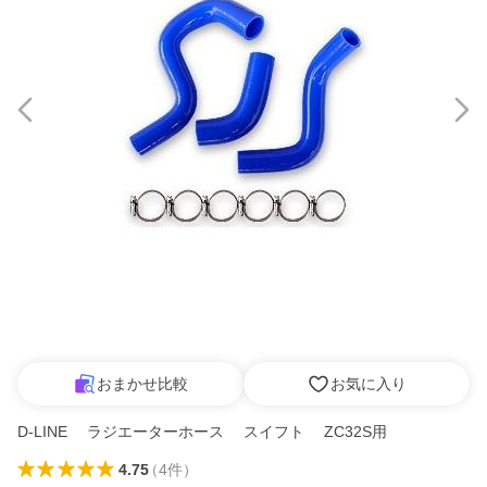
おまかせ比較
お気に入り
D-LINE ラジエーターホース スイフト ZC32S用
4.75
（
4
件
）