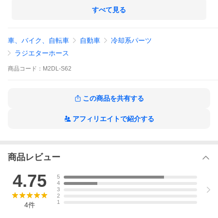
すべて見る
車、バイク、自転車
自動車
冷却系パーツ
ラジエターホース
商品
コード：
M2DL-S62
この商品を共有する
アフィリエイトで紹介する
商品レビュー
4.75
5
4
3
2
1
4
件