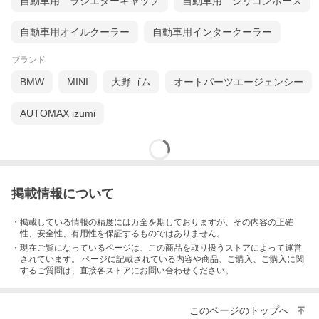
自動車用 ラジエターキャップ
自動車用 シリコンホース
自動車用オイルクーラー
自動車用インタークーラー
ブランド
BMW
MINI
大野ゴム
オートパーツエージェンシー
AUTOMAX izumi
掲載情報について
・掲載している情報の精度には万全を期しておりますが、その内容の正確
性、安全性、有用性を保証するものではありません。
・現在ご覧になっているページは、この
商品
を取り扱うストアによって運営
されています。 ページに記載されている内容
や商品、ご購入
、ご購入に関
するご質問は、直接各ストアにお問い合わせください。
このページのトップへ