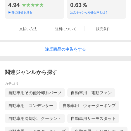
4.94
0.63％
94
件の評価を見る
注文キャンセル発生率とは？
支払い方法
送料について
販売条件
違反
商品の
申告をする
関連ジャンルから探す
カテゴリ
自動車用その他冷却系パーツ
自動車用 電動ファン
自動車用 コンデンサー
自動車用 ウォーターポンプ
自動車用冷却水、クーラント
自動車用サーモスタット