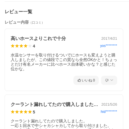
レビュー一覧
レビュー内容
（口コミ）
高いホースよりこれで十分
2017/4/21
4
yos********
水温センサーを取り付けるついでにホースも変えようと購
入しましたが、この値段でこの質なら全然OKかと！ちょっ
とだけ有名メーカーに比べホース自体硬いかな？と感じた
位かな。
いいね
0
クーラント漏れしてたので購入しました。…
2021/5/26
5
hid********
クーラント漏れしてたので購入しました。

一応１回水で中シャカシャカしてから取り付けました。
