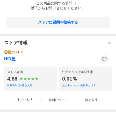
この
商品
に関する質問は、
以下からお問い合わせください。
ストアに質問を投稿する
ストア情報
HID屋
ストア評価
注文キャンセル発生率
4.86
0.01％
8,491
件の評価を見る
注文キャンセル発生率とは？
支払い方法
送料について
販売条件