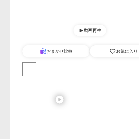
動画再生
おまかせ比較
お気に入り