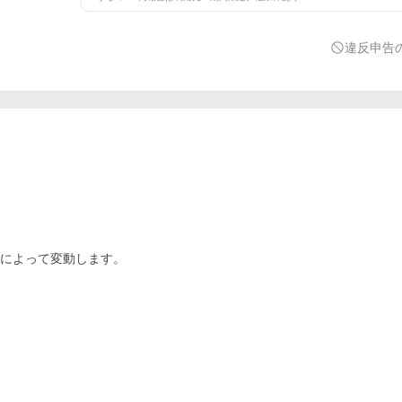
違反申告
類によって変動します。