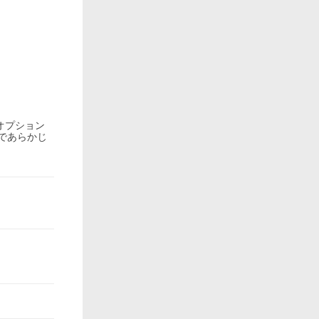
オプション
であらかじ