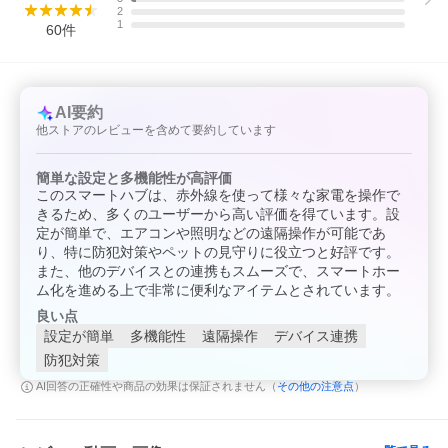
2
1
60
件
AI要約
他ストアのレビューを含めて要約しています
簡単な設定と多機能性が高評価
このスマートハブは、赤外線を使って様々な家電を操作で
きるため、多くのユーザーから高い評価を得ています。設
定が簡単で、エアコンや照明などの遠隔操作が可能であ
り、特に防犯対策やペットの見守りに役立つと好評です。
また、他のデバイスとの連携もスムーズで、スマートホー
ム化を進める上で非常に便利なアイテムとされています。
良い点
設定が簡単
多機能性
遠隔操作
デバイス連携
防犯対策
その他の注意点
AI回答の正確性や商品の効果は保証されません（
）