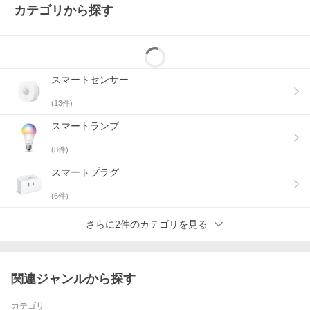
カテゴリから探す
スマートセンサー
(
13
件)
スマートランプ
(
8
件)
スマートプラグ
(
6
件)
さらに2件のカテゴリを見る
関連ジャンルから探す
カテゴリ