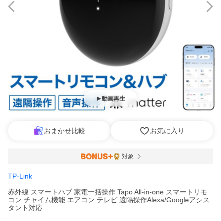
動画再生
おまかせ比較
お気に入り
対象
TP-Link
赤外線 スマートハブ 家電一括操作 Tapo All-in-one スマートリモ
コン チャイム機能 エアコン テレビ 遠隔操作Alexa/Googleアシス
タント対応