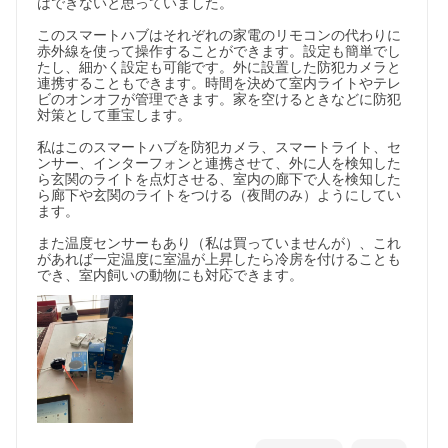
はできないと思っていました。

このスマートハブはそれぞれの家電のリモコンの代わりに
赤外線を使って操作することができます。設定も簡単でし
たし、細かく設定も可能です。外に設置した防犯カメラと
連携することもできます。時間を決めて室内ライトやテレ
ビのオンオフが管理できます。家を空けるときなどに防犯
対策として重宝します。

私はこのスマートハブを防犯カメラ、スマートライト、セ
ンサー、インターフォンと連携させて、外に人を検知した
ら玄関のライトを点灯させる、室内の廊下で人を検知した
ら廊下や玄関のライトをつける（夜間のみ）ようにしてい
ます。

また温度センサーもあり（私は買っていませんが）、これ
があれば一定温度に室温が上昇したら冷房を付けることも
でき、室内飼いの動物にも対応できます。