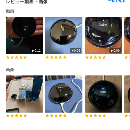
一覧で見る
レビュー動画・画像
動画
0:11
0:06
0:09
画像