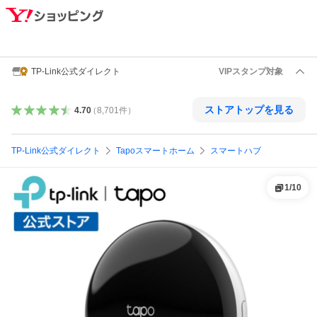
TP-Link公式ダイレクト
VIPスタンプ対象
ストアトップを見る
4.70
（
8,701
件
）
TP-Link公式ダイレクト
Tapoスマートホーム
スマートハブ
1
/
10