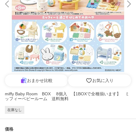
おまかせ比較
お気に入り
miffy Baby Room BOX 8個入 【1BOXで全種揃います】 ミ
ッフィーベビールーム 送料無料
在庫なし
価格