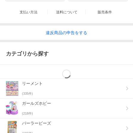
支払い方法
送料について
販売条件
違反
商品の
申告をする
カテゴリから探す
リーメント
(
335
件)
ガールズホビー
(
218
件)
パーラービーズ