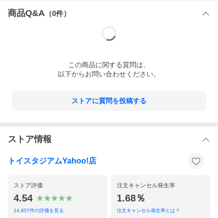
商品Q&A
（
0
件）
この
商品
に関する質問は、
以下からお問い合わせください。
ストアに質問を投稿する
ストア情報
トイスタジアムYahoo!店
ストア評価
注文キャンセル発生率
4.54
1.68％
14,857
件の評価を見る
注文キャンセル発生率とは？