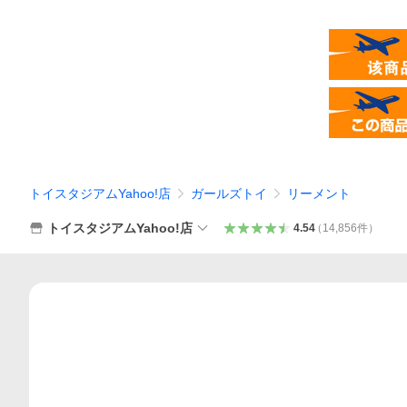
トイスタジアムYahoo!店
ガールズトイ
リーメント
トイスタジアムYahoo!店
4.54
（
14,856
件
）