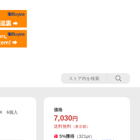
価格
 BOX 6個入
7,030
円
送料無料
（
東京都
）
5
%獲得
（
321
pt）