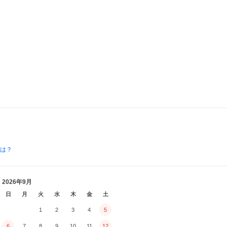
とは？
2026年9月
日
月
火
水
木
金
土
1
2
3
4
5
6
7
8
9
10
11
12