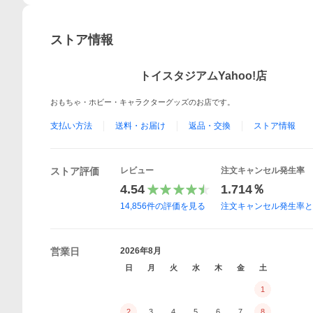
ストア情報
トイスタジアムYahoo!店
おもちゃ・ホビー・キャラクターグッズのお店です。
支払い方法
送料・お届け
返品・交換
ストア情報
ストア評価
レビュー
注文キャンセル発生率
4.54
1.714％
14,856
件の評価を見る
注文キャンセル発生率
営業日
2026年8月
日
月
火
水
木
金
土
1
2
3
4
5
6
7
8