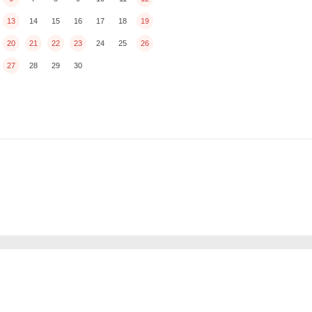
13
14
15
16
17
18
19
20
21
22
23
24
25
26
27
28
29
30