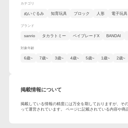
カテゴリ
ぬいぐるみ
知育玩具
ブロック
人形
電子玩具
ブランド
sanrio
タカラトミー
ベイブレードX
BANDAI
対象年齢
6歳~
7歳~
3歳~
4歳~
5歳~
1歳~
2歳~
掲載情報について
掲載している情報の精度には万全を期しておりますが、その
って運営されています。 ページに記載されている内容
や商