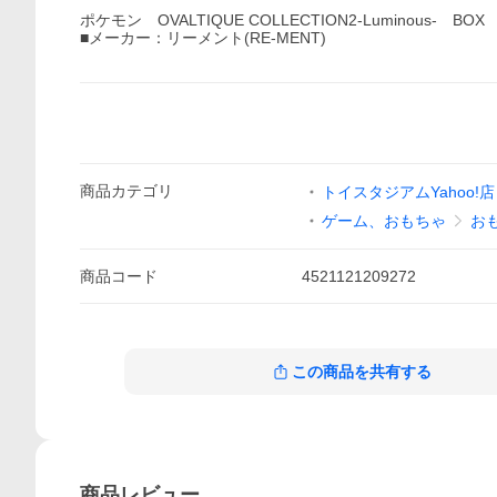
ポケモン OVALTIQUE COLLECTION2-Luminous-
■メーカー：リーメント(RE-MENT)
商品
カテゴリ
トイスタジアムYahoo!店
ゲーム、おもちゃ
お
商品
コード
4521121209272
この商品を共有する
商品
レビュー