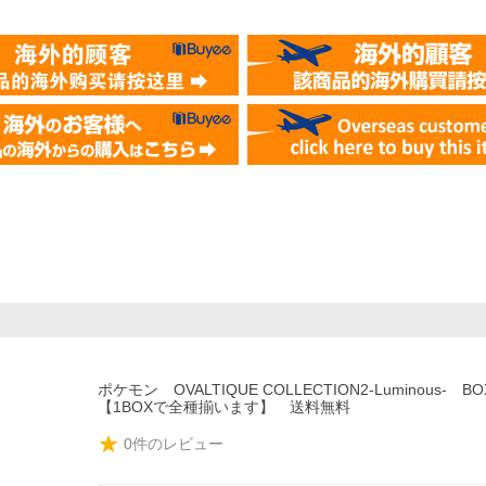
ポケモン OVALTIQUE COLLECTION2-Luminous-
【1BOXで全種揃います】 送料無料
0
件のレビュー