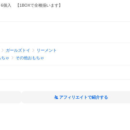
 BOX 6個入 【1BOXで全種揃います】
ガールズトイ
リーメント
もちゃ
その他おもちゃ
アフィリエイトで紹介する