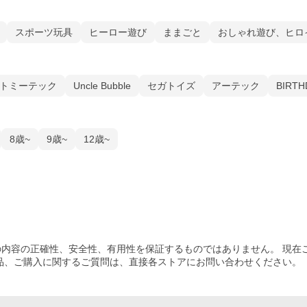
スポーツ玩具
ヒーロー遊び
ままごと
おしゃれ遊び、ヒロ
トミーテック
Uncle Bubble
セガトイズ
アーテック
BIRTH
8歳~
9歳~
12歳~
内容の正確性、安全性、有用性を保証するものではありません。 現在
品、ご購入
に関するご質問は、直接各ストアにお問い合わせください。