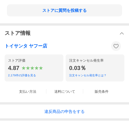
ストアに質問を投稿する
ストア情報
トイサンタ ヤフー店
ストア評価
注文キャンセル発生率
4.87
0.03％
2,179
件の評価を見る
注文キャンセル発生率とは？
支払い方法
送料について
販売条件
違反
商品の
申告をする