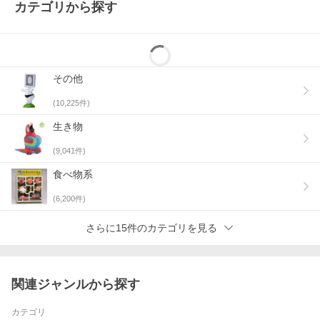
カテゴリから探す
その他
(
10,225
件)
生き物
(
9,041
件)
食べ物系
(
6,200
件)
さらに15件のカテゴリを見る
関連ジャンルから探す
カテゴリ