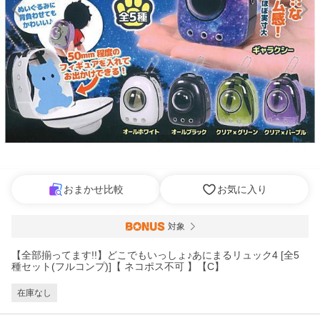
おまかせ比較
お気に入り
対象
【全部揃ってます!!】どこでもいっしょ♪あにまるリュック4 [全5
種セット(フルコンプ)]【 ネコポス不可 】【C】
在庫なし