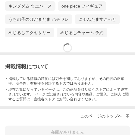
キングダム ウエハース
one piece フィギュア
うちの子のけだまだま ハチワレ
にゃんたますこっと
めじるしアクセサリー
めじるしチャーム 予約
掲載情報について
・掲載している情報の精度には万全を期しておりますが、その内容の正確
性、安全性、有用性を保証するものではありません。
・現在ご覧になっているページは、この
商品
を取り扱うストアによって運営
されています。 ページに記載されている内容
や商品、ご購入
、ご購入に関
するご質問は、直接各ストアにお問い合わせください。
このページのトップへ
在庫がありません