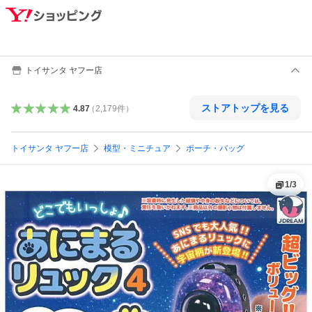
トイサンタ ヤフー店
ストアトップを見る
4.87
（
2,179
件
）
トイサンタ ヤフー店
模型・ミニチュア
ポーチ・バッグ
1
/
3