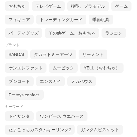
おもちゃ
テレビゲーム
模型、プラモデル
ゲーム
フィギュア
トレーディングカード
季節玩具
パーティグッズ
その他ゲーム、おもちゃ
ラジコン
ブランド
BANDAI
タカラトミーアーツ
リーメント
ケンエレファント
ムービック
YELL（おもちゃ）
ブシロード
エンスカイ
メガハウス
Fーtoys confect.
キーワード
トイサンタ
ワンピース ウエハース
たまごっちカスタムキーリング2
ガンダムビスケット