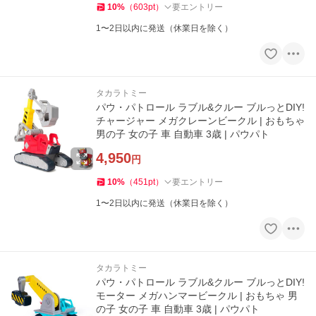
10
%
（
603
pt
）
要エントリー
1〜2日以内に発送（休業日を除く）
タカラトミー
パウ・パトロール ラブル&クルー ブルっとDIY!
チャージャー メガクレーンビークル | おもちゃ
男の子 女の子 車 自動車 3歳 | パウパト
4,950
円
10
%
（
451
pt
）
要エントリー
1〜2日以内に発送（休業日を除く）
タカラトミー
パウ・パトロール ラブル&クルー ブルっとDIY!
モーター メガハンマービークル | おもちゃ 男
の子 女の子 車 自動車 3歳 | パウパト