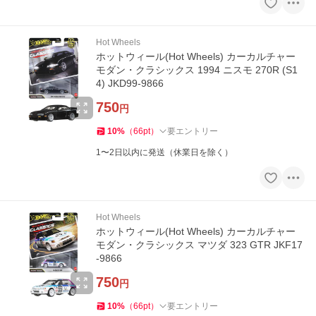
Hot Wheels
ホットウィール(Hot Wheels) カーカルチャー
モダン・クラシックス 1994 ニスモ 270R (S1
4) JKD99-9866
750
円
10
%
（
66
pt
）
要エントリー
1〜2日以内に発送（休業日を除く）
Hot Wheels
ホットウィール(Hot Wheels) カーカルチャー
モダン・クラシックス マツダ 323 GTR JKF17
-9866
750
円
10
%
（
66
pt
）
要エントリー