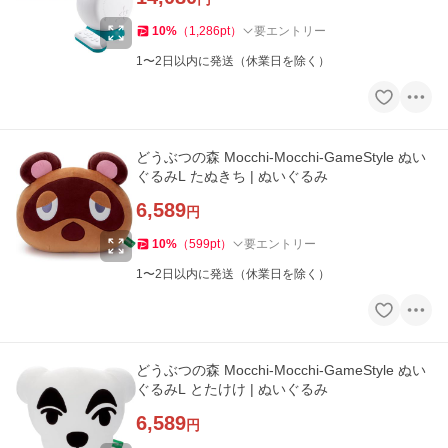
10
%
（
1,286
pt
）
要エントリー
1〜2日以内に発送（休業日を除く）
どうぶつの森 Mocchi-Mocchi-GameStyle ぬい
ぐるみL たぬきち | ぬいぐるみ
6,589
円
10
%
（
599
pt
）
要エントリー
1〜2日以内に発送（休業日を除く）
どうぶつの森 Mocchi-Mocchi-GameStyle ぬい
ぐるみL とたけけ | ぬいぐるみ
6,589
円