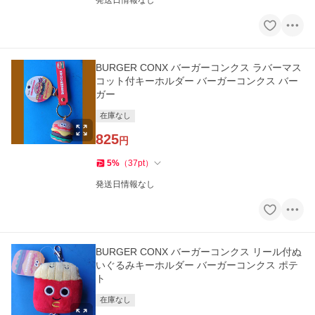
発送日情報なし
BURGER CONX バーガーコンクス ラバーマス
コット付キーホルダー バーガーコンクス バー
ガー
在庫なし
825
円
5
%
（
37
pt
）
発送日情報なし
BURGER CONX バーガーコンクス リール付ぬ
いぐるみキーホルダー バーガーコンクス ポテ
ト
在庫なし