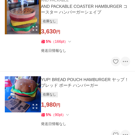
AND PACKABLE
AND PACKABLE COASTER HAMBURGER コ
ースター ハンバーガーシェイプ
在庫なし
3,630
円
5
%
（
166
pt
）
発送日情報なし
YUP! BREAD POUCH HAMBURGER ヤップ！
ブレッド ポーチ ハンバーガー
在庫なし
1,980
円
5
%
（
90
pt
）
発送日情報なし