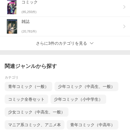
コミック
(
85,255
件)
雑誌
(
20,781
件)
さらに3件のカテゴリを見る
関連ジャンルから探す
カテゴリ
青年コミック（一般）
少年コミック（中高生、一般）
コミック全巻セット
少年コミック（小中学生）
少女コミック（中高生、一般）
マニア系コミック、アニメ本
青年コミック（中高年）