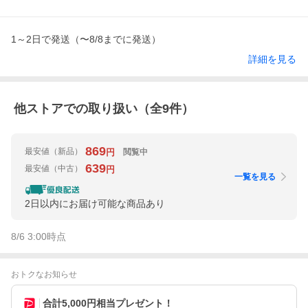
1～2日で発送（〜8/8までに発送）
詳細を見る
他ストアでの取り扱い（全
9
件）
869
最安値
（新品）
閲覧中
円
639
最安値
（中古）
円
一覧を見る
2日以内にお届け可能な商品あり
8/6 3:00
時点
おトクなお知らせ
合計5,000円相当プレゼント！