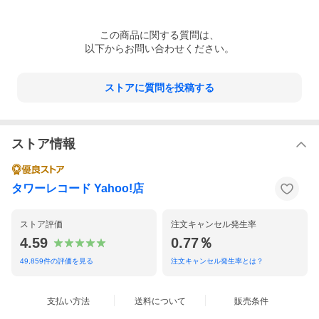
この
商品
に関する質問は、
以下からお問い合わせください。
ストアに質問を投稿する
ストア情報
タワーレコード Yahoo!店
ストア評価
注文キャンセル発生率
4.59
0.77％
49,859
件の評価を見る
注文キャンセル発生率とは？
支払い方法
送料について
販売条件