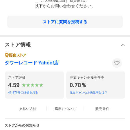
この
商品
に関する質問は、
以下からお問い合わせください。
ストアに質問を投稿する
ストア情報
タワーレコード Yahoo!店
ストア評価
注文キャンセル発生率
4.59
0.78％
49,876
件の評価を見る
注文キャンセル発生率とは？
支払い方法
送料について
販売条件
ストアからのお知らせ