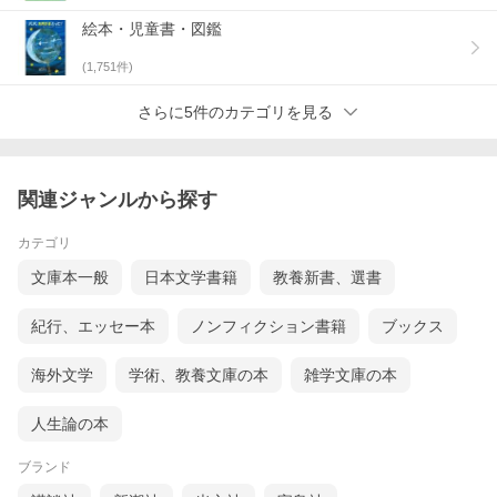
絵本・児童書・図鑑
(
1,751
件)
さらに5件のカテゴリを見る
関連ジャンルから探す
カテゴリ
文庫本一般
日本文学書籍
教養新書、選書
紀行、エッセー本
ノンフィクション書籍
ブックス
海外文学
学術、教養文庫の本
雑学文庫の本
人生論の本
ブランド