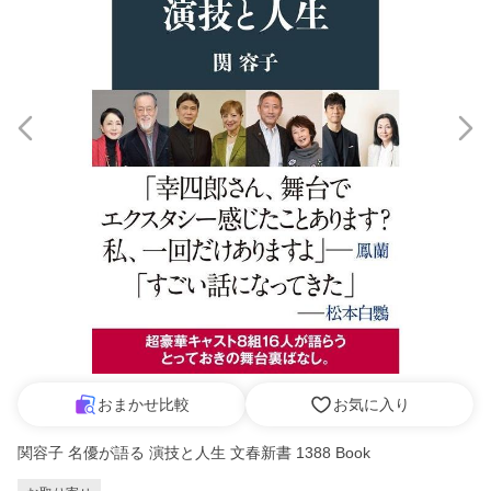
おまかせ比較
お気に入り
関容子 名優が語る 演技と人生 文春新書 1388 Book