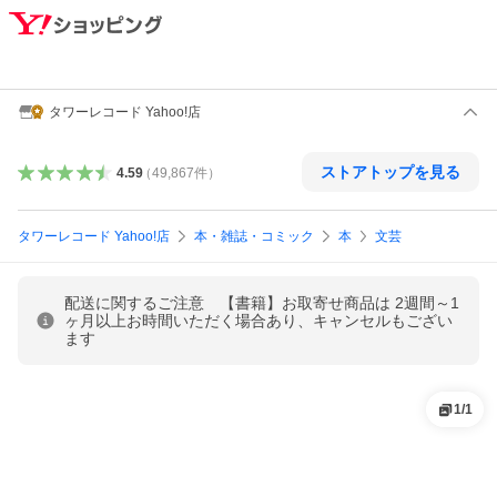
タワーレコード Yahoo!店
ストアトップを見る
4.59
（
49,867
件
）
タワーレコード Yahoo!店
本・雑誌・コミック
本
文芸
配送に関するご注意 【書籍】お取寄せ商品は 2週間～1
ヶ月以上お時間いただく場合あり、キャンセルもござい
ます
1
/
1