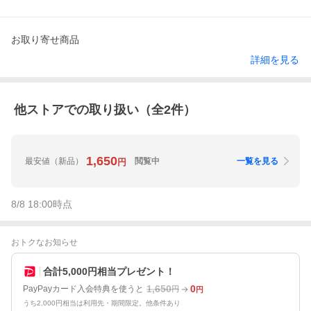
お取り寄せ商品
詳細を見る
他ストアでの取り扱い（全
2
件）
1,650
最安値
（新品）
閲覧中
一覧を見る
円
8/8 18:00
時点
おトクなお知らせ
合計5,000円相当プレゼント！
1,650
0
PayPayカード入会特典を使うと
円
円
うち2,000円相当は利用先・期間限定。他条件あり