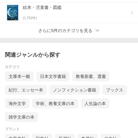
絵本・児童書・図鑑
(
1,752
件)
さらに5件のカテゴリを見る
関連ジャンルから探す
カテゴリ
文庫本一般
日本文学書籍
教養新書、選書
紀行、エッセー本
ノンフィクション書籍
ブックス
海外文学
学術、教養文庫の本
人生論の本
雑学文庫の本
ブランド