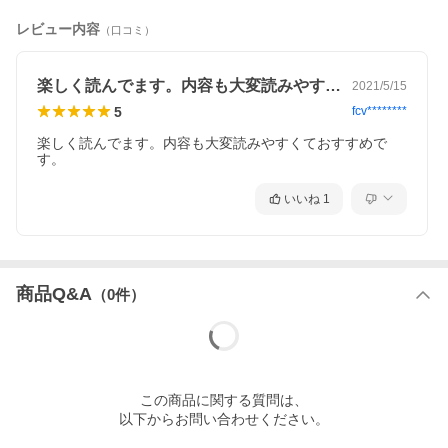
レビュー内容
（口コミ）
楽しく読んでます。内容も大変読みやすく…
2021/5/15
5
fcv********
楽しく読んでます。内容も大変読みやすくておすすめで
す。
いいね
1
商品Q&A
（
0
件）
この
商品
に関する質問は、
以下からお問い合わせください。