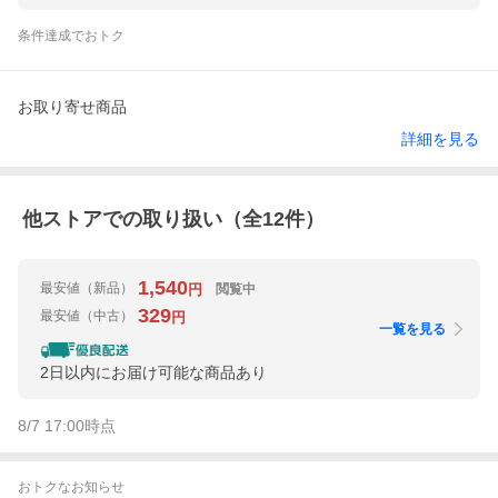
条件達成でおトク
お取り寄せ商品
詳細を見る
他ストアでの取り扱い（全
12
件）
1,540
最安値
（新品）
閲覧中
円
329
最安値
（中古）
円
一覧を見る
2日以内にお届け可能な商品あり
8/7 17:00
時点
おトクなお知らせ