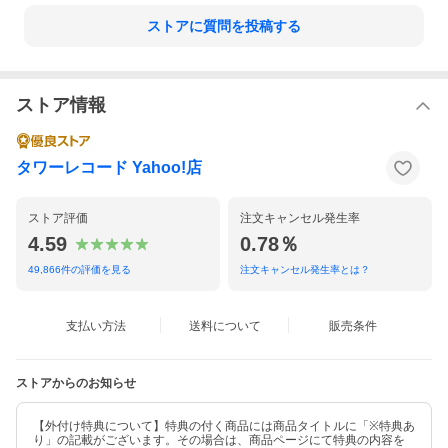
ストアに質問を投稿する
ストア情報
タワーレコード Yahoo!店
ストア評価
注文キャンセル発生率
4.59
0.78％
49,866
件の評価を見る
注文キャンセル発生率とは？
支払い方法
送料について
販売条件
ストアからのお知らせ
【外付け特典について】特典の付く商品には商品タイトルに「※特典あ
り」の記載がございます。その場合は、商品ページにて特典の内容を