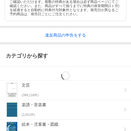
ご確認いただけます。複数の特典がある場合は必ず商品ページにてご
確認ください。また、商品がすべて揃うまでに特典の保管期間(1ヶ月)
を経過すると自動的に特典付与対象外となります。発売日が異なるご
予約商品は、発売日ごとにご注文ください。
違反
商品の
申告をする
カテゴリから探す
文芸
(
399,118
件)
楽譜・音楽書
(
2,811
件)
絵本・児童書・図鑑