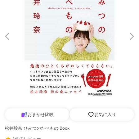
おまかせ比較
お気に入り
松井玲奈 ひみつのたべもの Book
1
件のレビュー