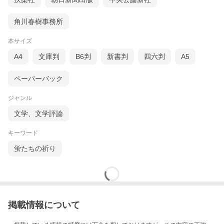
角川春樹事務所
本サイズ
A4
文庫判
B6判
新書判
四六判
A5
ペーパーバック
ジャンル
文学、文学評論
キーワード
蛍たちの祈り
掲載情報について