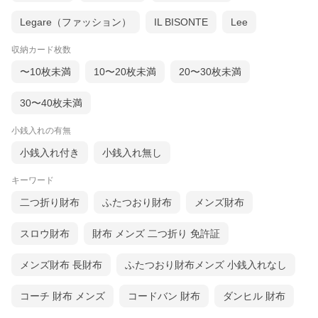
Legare（ファッション）
IL BISONTE
Lee
収納カード枚数
〜10枚未満
10〜20枚未満
20〜30枚未満
30〜40枚未満
小銭入れの有無
小銭入れ付き
小銭入れ無し
キーワード
二つ折り財布
ふたつおり財布
メンズ財布
スロウ財布
財布 メンズ 二つ折り 免許証
メンズ財布 長財布
ふたつおり財布メンズ 小銭入れなし
コーチ 財布 メンズ
コードバン 財布
ダンヒル 財布