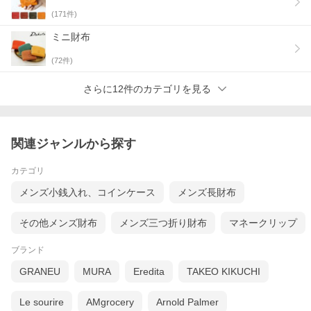
(
171
件)
ミニ財布
(
72
件)
さらに12件のカテゴリを見る
関連ジャンルから探す
カテゴリ
メンズ小銭入れ、コインケース
メンズ長財布
その他メンズ財布
メンズ三つ折り財布
マネークリップ
ブランド
GRANEU
MURA
Eredita
TAKEO KIKUCHI
Le sourire
AMgrocery
Arnold Palmer