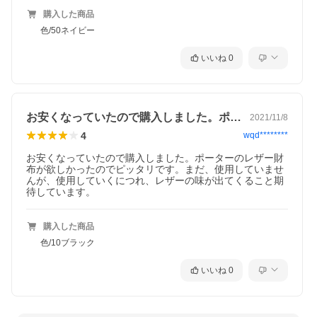
購入した商品
色/50ネイビー
いいね
0
お安くなっていたので購入しました。ポー…
2021/11/8
4
wqd********
「吉田カバン ポーター」一覧はこちら＞＞
お安くなっていたので購入しました。ポーターのレザー財
布が欲しかったのでピッタリです。まだ、使用していませ
んが、使用していくにつれ、レザーの味が出てくること期
待しています。
購入した商品
色/10ブラック
いいね
0