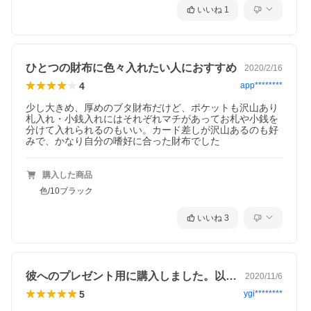
いいね
1
ひとつの財布に色々入れたい人におすすめ
2020/2/16
4
app********
少し大きめ、厚めのブタ財布だけど、ポケットも沢山あり
札入れ・小銭入れにはそれぞれマチがあってお札や小銭を
分けて入れられるのもいい。カード差しが沢山あるのも好
みで、かなり自分の嗜好に合った財布でした
購入した商品
色/10ブラック
いいね
3
彼へのプレゼント用に購入しました。以下…
2020/11/6
5
ygi********