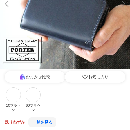
おまかせ比較
お気に入り
10ブラッ
60ブラウ
ク
ン
残りわずか
一覧を見る