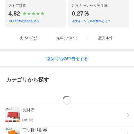
ストア評価
注文キャンセル発生率
4.82
0.27％
10,145
件の評価を見る
注文キャンセル発生率とは？
支払い方法
送料について
販売条件
違反
商品の
申告をする
カテゴリから探す
長財布
(
181
件)
二つ折り財布