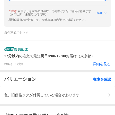
ご注意
表示よりも実際の付与数・付与率が少ない場合があります
詳細
（付与上限、未確定の付与等）
原則税抜価格が対象です。特典詳細は内訳でご確認ください。
条件達成でおトク
17分以内
の注文で最短
明日8:00-12:00
お届け（東京都）
詳細を見る
お届け日指定可
バリエーション
在庫を確認
色、旧価格タグが付属している場合があります