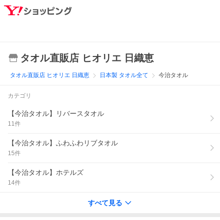
タオル直販店 ヒオリエ 日織恵
タオル直販店 ヒオリエ 日織恵
日本製 タオル全て
今治タオル
カテゴリ
【今治タオル】リバースタオル
11
件
【今治タオル】ふわふわリブタオル
15
件
【今治タオル】ホテルズ
14
件
すべて見る