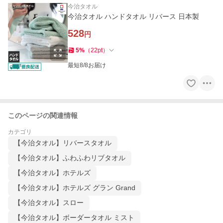
今治タオル
今治タオル ハンドタオル リバース 日本製
528
円
5
%
（
22
pt
）
最短8/8お届け
このページの関連情報
カテゴリ
【今治タオル】リバースタオル
【今治タオル】ふわふわリブタオル
【今治タオル】ホテルズ
【今治タオル】ホテルズ グラン Grand
【今治タオル】スロー
【今治タオル】ボーダータオル ミスト