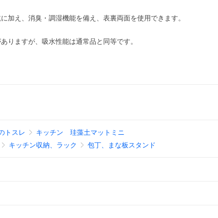
乾に加え、消臭・調湿機能を備え、表裏両面を使用できます。
がありますが、吸水性能は通常品と同等です。
のトスレ
キッチン 珪藻土マットミニ
キッチン収納、ラック
包丁、まな板スタンド