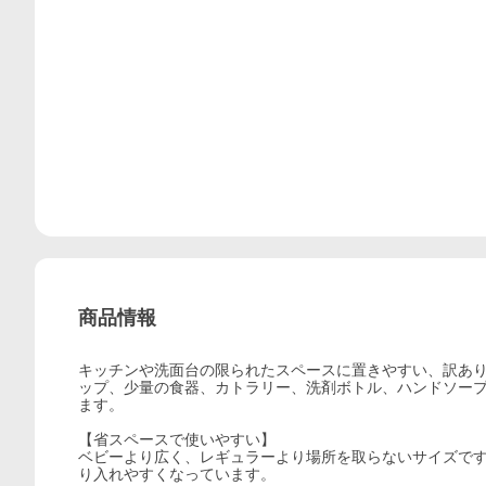
商品情報
キッチンや洗面台の限られたスペースに置きやすい、訳ありア
ップ、少量の食器、カトラリー、洗剤ボトル、ハンドソー
ます。
【省スペースで使いやすい】
ベビーより広く、レギュラーより場所を取らないサイズで
り入れやすくなっています。