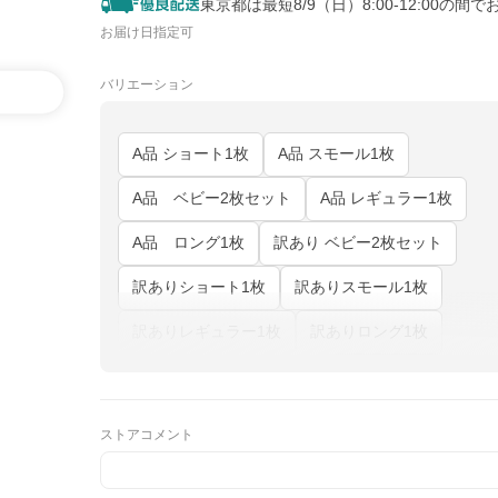
東京都は最短8/9（日）8:00-12:00の間で
お届け日指定可
バリエーション
A品 ショート1枚
A品 スモール1枚
A品 ベビー2枚セット
A品 レギュラー1枚
A品 ロング1枚
訳あり ベビー2枚セット
訳ありショート1枚
訳ありスモール1枚
訳ありレギュラー1枚
訳ありロング1枚
ストアコメント