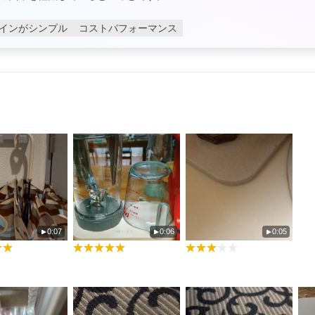
インがシンプル
コストパフォーマンス
0:07
0:06
0:05