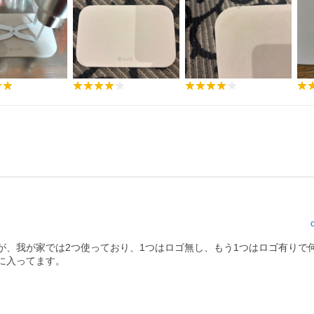
が、我が家では2つ使っており、1つはロゴ無し、もう1つはロゴ有りで
に入ってます。