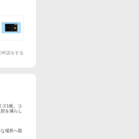
の申請をする
イズ1枚。コ
負担を減らし
要な場所へ取