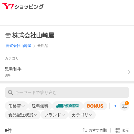
株式会社山崎屋
株式会社山崎屋
食料品
カテゴリ
黒毛和牛
8
件
1
価格帯
送料無料
すべての条
食品配送状態
ブランド
カテゴリ
8
件
おすすめ順
表示