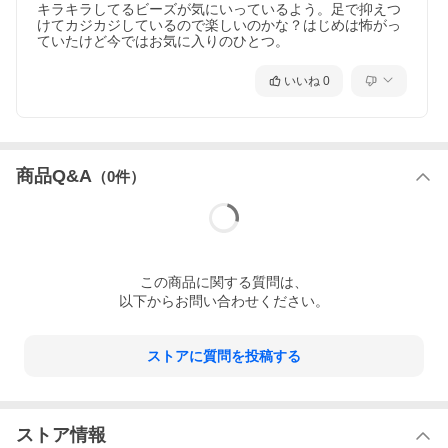
キラキラしてるビーズが気にいっているよう。足で抑えつ
けてカジカジしているので楽しいのかな？はじめは怖がっ
ていたけど今ではお気に入りのひとつ。
いいね
0
商品Q&A
（
0
件）
この
商品
に関する質問は、
以下からお問い合わせください。
ストアに質問を投稿する
ストア情報