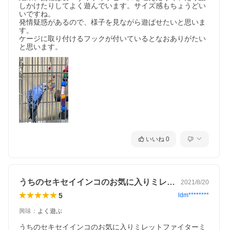
しかけたりしてよく遊んでいます。サイズ感もちょうどい
いですね。

発情疑惑があるので、様子を見ながら遊ばせたいと思いま
す。

ケージに取り付けるフックが付いているとなおありがたい
と思います。
いいね
0
うちのセキセイインコのお気に入りミレッ…
2021/8/20
5
ldm********
興味
：
よく遊ぶ
うちのセキセイインコのお気に入りミレットファイターミ