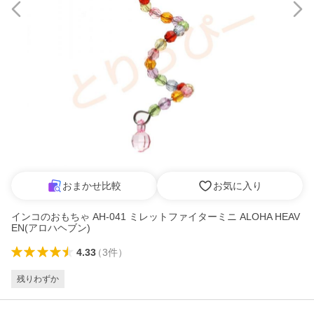
おまかせ比較
お気に入り
インコのおもちゃ AH-041 ミレットファイターミニ ALOHA HEAV
EN(アロハヘブン)
4.33
（
3
件
）
残りわずか