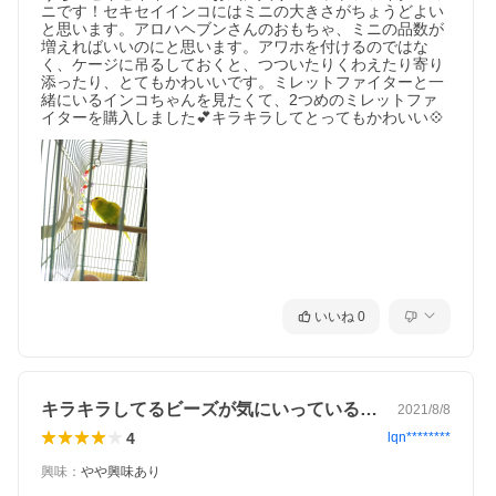
ニです！セキセイインコにはミニの大きさがちょうどよい
と思います。アロハヘブンさんのおもちゃ、ミニの品数が
増えればいいのにと思います。アワホを付けるのではな
く、ケージに吊るしておくと、つついたりくわえたり寄り
添ったり、とてもかわいいです。ミレットファイターと一
緒にいるインコちゃんを見たくて、2つめのミレットファ
イターを購入しました💕キラキラしてとってもかわいい💠
いいね
0
キラキラしてるビーズが気にいっているよ…
2021/8/8
4
lqn********
興味
：
やや興味あり