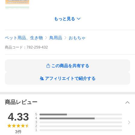
もっと見る
ペット用品、生き物
鳥用品
おもちゃ
商品
コード：
782-259-432
この商品を共有する
アフィリエイトで紹介する
商品レビュー
4.33
5
4
3
2
1
3
件