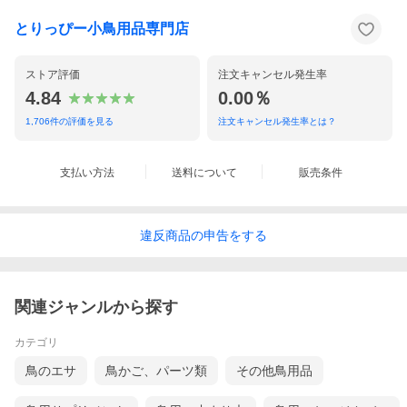
とりっぴー小鳥用品専門店
ストア評価
注文キャンセル発生率
4.84
0.00％
1,706
件の評価を見る
注文キャンセル発生率とは？
支払い方法
送料について
販売条件
違反
商品の
申告をする
関連ジャンルから探す
カテゴリ
鳥のエサ
鳥かご、パーツ類
その他鳥用品