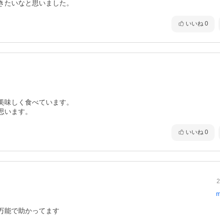
きたいなと思いました。
いいね
0
味しく食べています。

思います。
いいね
0
2
m
万能で助かってます