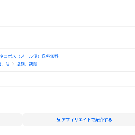
■ネコポス（メール便）送料無料
素、油
塩麹、麹類
アフィリエイトで紹介する