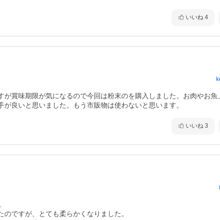
いいね
4
k
すが賞味期限が気になるので今回は粉末のを購入しました。お肉やお魚
手が良いと思いました。もう市販物は使わないと思います。
いいね
3


たのですが、とても柔らかくなりました。
