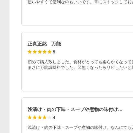
使いやすくて便利なのもいいです。常にストックしてお
正真正銘 万能
5
初めて購入致しました。食材がとっても柔らかくなって美
まさに万能調味料でした。又無くなったらリピしたいと
浅漬け・肉の下味・スープや煮物の味付け…
4
浅漬け・肉の下味・スープや煮物の味付け、なんにでも