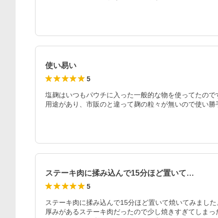
使い易い
5
塩麹はいつもパウチに入った一般的な物を使ってたので
用途があり、市販のと違って麹の粒々が無いので使い勝
ステーキ肉に揉み込んで15分ほど置いて…
5
ステーキ肉に揉み込んで15分ほど置いて焼いてみました。
厚みがあるステーキ肉だったので少し焼きすぎてしまっ