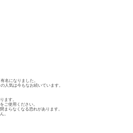
に有名になりました。
その人気は今もなお続いています。
なります。
ンをご使用ください。
で閉まらなくなる恐れがあります。
せん。