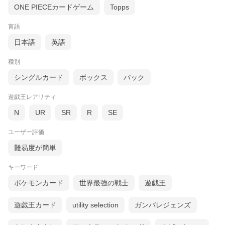
ONE PIECEカードゲーム
Topps
言語
日本語
英語
種別
シングルカード
ボックス
パック
遊戯王レアリティ
N
UR
SR
R
SE
ユーザー評価
難易度が簡単
キーワード
ポケモンカード
世界最強の戦士
遊戯王
遊戯王カード
utility selection
ガンバレジェンズ