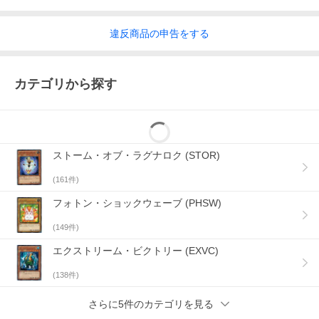
違反
商品の
申告をする
カテゴリから探す
ストーム・オブ・ラグナロク (STOR)
(
161
件)
フォトン・ショックウェーブ (PHSW)
(
149
件)
エクストリーム・ビクトリー (EXVC)
(
138
件)
さらに5件のカテゴリを見る