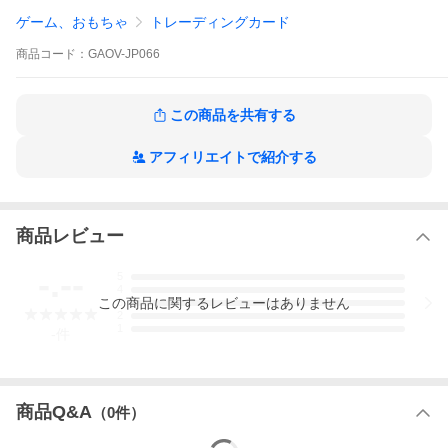
ゲーム、おもちゃ
トレーディングカード
商品
コード：
GAOV-JP066
この商品を共有する
アフィリエイトで紹介する
商品レビュー
-.--
5
4
この
商品
に関するレビューはありません
3
2
1
-
件
商品Q&A
（
0
件）