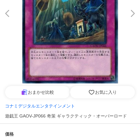
おまかせ比較
お気に入り
コナミデジタルエンタテインメント
遊戯王 GAOV-JP066 奇策 ギャラクティック・オーバーロード
価格