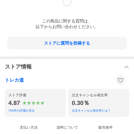
この
商品
に関する質問は、
以下からお問い合わせください。
ストアに質問を投稿する
ストア情報
トレカ道
ストア評価
注文キャンセル発生率
4.87
0.30％
764
件の評価を見る
注文キャンセル発生率とは？
支払い方法
送料について
販売条件