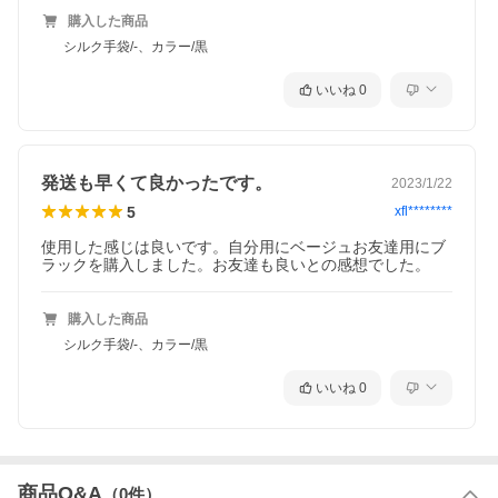
購入した商品
シルク手袋/-、カラー/黒
いいね
0
発送も早くて良かったです。
2023/1/22
5
xfl********
使用した感じは良いです。自分用にベージュお友達用にブ
ラックを購入しました。お友達も良いとの感想でした。
購入した商品
シルク手袋/-、カラー/黒
いいね
0
商品Q&A
（
0
件）