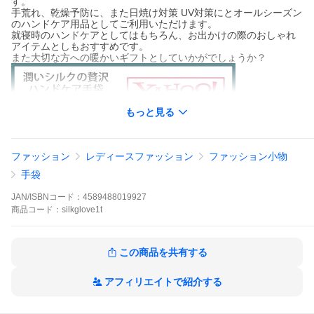
す。
手荒れ、乾燥予防に、また日焼け対策 UV対策にとオールシーズン
のハンドケア用品としてご利用いただけます。
就寝時のハンドケアとしてはもちろん、お出かけの際のおしゃれ
アイテムとしもおすすめです。
また大切な方への暖かいギフトとしていかがでしょうか？
もっと見る
ファッション
レディースファッション
ファッション小物
手袋
視聴ページへ(外部サイト)
JAN/ISBNコード：
4589488019927
商品
コード：
silkglove1t
この商品を共有する
アフィリエイトで紹介する