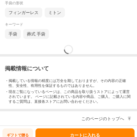
手袋の形状
フィンガーレス
ミトン
キーワード
手袋
葬式 手袋
掲載情報について
・掲載している情報の精度には万全を期しておりますが、その内容の正確
性、安全性、有用性を保証するものではありません。
・現在ご覧になっているページは、この
商品
を取り扱うストアによって運営
されています。 ページに記載されている内容
や商品、ご購入
、ご購入に関
するご質問は、直接各ストアにお問い合わせください。
このページのトップへ
カートに入れる
ギフトで
贈る