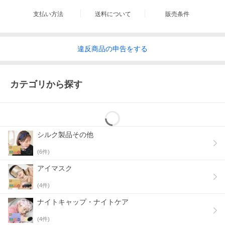
支払い方法
送料について
販売条件
違反
商品の
申告をする
カテゴリから探す
シルク製品その他
(
6
件)
アイマスク
(
4
件)
ナイトキャップ・ナイトケア
(
4
件)