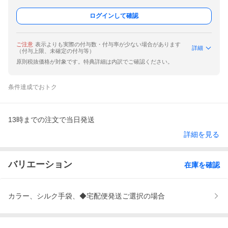
ログインして確認
ご注意
表示よりも実際の付与数・付与率が少ない場合があります
詳細
（付与上限、未確定の付与等）
原則税抜価格が対象です。特典詳細は内訳でご確認ください。
条件達成でおトク
13時までの注文で当日発送
詳細を見る
バリエーション
在庫を確認
カラー、シルク手袋、◆宅配便発送ご選択の場合