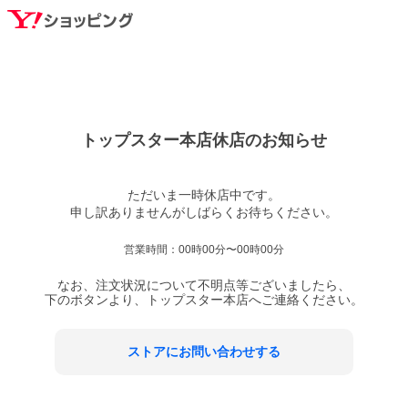
トップスター本店
休店のお知らせ
ただいま一時休店中です。

営業時間：
00時00分〜00時00分
なお、注文状況について不明点等ございましたら、
下のボタンより、
トップスター本店
へご連絡ください。
ストアにお問い合わせする