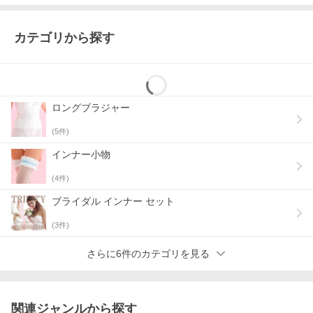
カテゴリから探す
ロングブラジャー
(
5
件)
インナー小物
(
4
件)
ブライダル インナー セット
(
3
件)
さらに6件のカテゴリを見る
関連ジャンルから探す