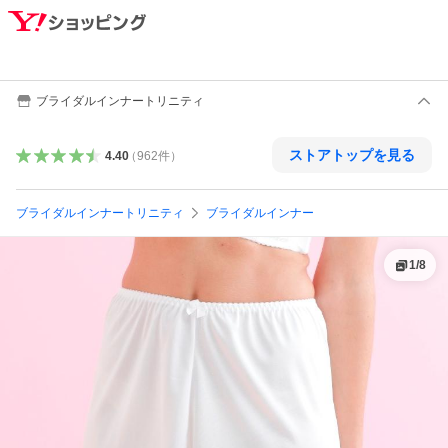
ブライダルインナートリニティ
ストアトップを見る
4.40
（
962
件
）
ブライダルインナートリニティ
ブライダルインナー
1
/
8