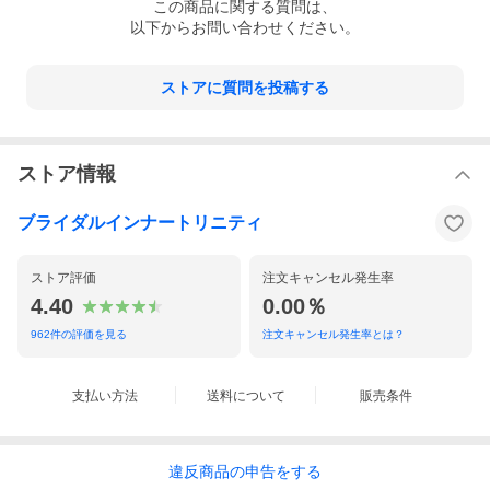
この
商品
に関する質問は、
以下からお問い合わせください。
ストアに質問を投稿する
ストア情報
ブライダルインナートリニティ
ストア評価
注文キャンセル発生率
4.40
0.00％
962
件の評価を見る
注文キャンセル発生率とは？
支払い方法
送料について
販売条件
違反
商品の
申告をする