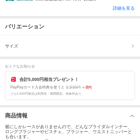
詳細を見る
バリエーション
サイズ
おトクなお知らせ
合計5,000円相当プレゼント！
2,530
0
PayPayカード入会特典を使うと
円
円
うち2,000円相当は利用先・期間限定。他条件あり
商品情報
裾にしかレースがありませんので、どんなブライダルインナー、
ロングブラジャーやビスチェ、ブラジャー、ウエストニッパーと
も合います。