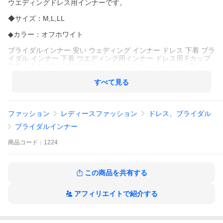
ウエディングドレス用インナーです。
◆サイズ：M,L,LL
◆カラー：オフホワイト
ブライダルインナー 安い ウェディング インナー ドレス 下着 ブラ
イダル インナー 下着 ウエディング用インナー ドレス用 Fカップ
脇肉 大きいサイズ ブラジャー ウエストニッパー セット用
すべて見る
ファッション
レディースファッション
ドレス、ブライダル
ブライダルインナー
商品
コード：
1224
この商品を共有する
アフィリエイトで紹介する