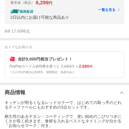
6,299
最安値
（新品）
円
一覧を見る
2日以内にお届け可能な商品あり
8/8 17:00
時点
おトクなお知らせ
合計5,000円相当プレゼント！
7,680
2,680
PayPayカード入会特典を使うと
円
円
うち2,000円相当は利用先・期間限定。他条件あり
商品情報
キッチンが明るくなるレッドカラーで、はじめての取っ手のとれ
るティファールにもおすすめの3点セットです。
耐久性のあるチタン・コーティングで、使い始めのこびりつきに
くさが長く続きます。食材を入れるベストなタイミングが分かる
「お知らせマーク」付き。