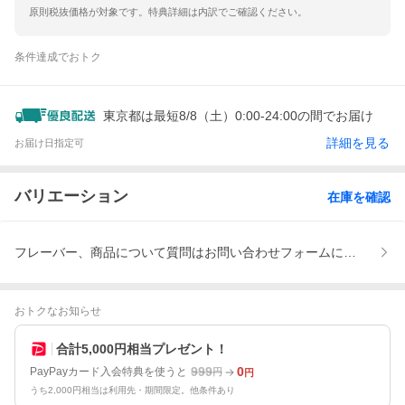
原則税抜価格が対象です。特典詳細は内訳でご確認ください。
条件達成でおトク
東京都は最短8/8（土）0:00-24:00の間でお届け
詳細を見る
お届け日指定可
バリエーション
在庫を確認
フレーバー、商品について質問はお問い合わせフォームにて、※本製
おトクなお知らせ
合計5,000円相当プレゼント！
999
0
PayPayカード入会特典を使うと
円
円
うち2,000円相当は利用先・期間限定。他条件あり