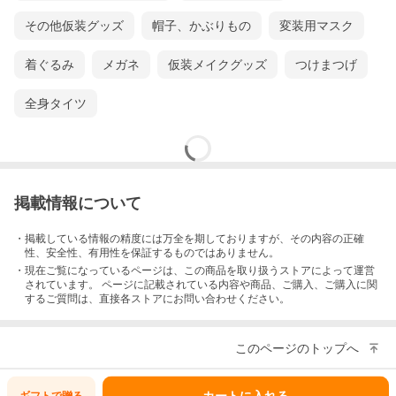
その他仮装グッズ
帽子、かぶりもの
変装用マスク
着ぐるみ
メガネ
仮装メイクグッズ
つけまつげ
全身タイツ
掲載情報について
・掲載している情報の精度には万全を期しておりますが、その内容の正確
性、安全性、有用性を保証するものではありません。
・現在ご覧になっているページは、この
商品
を取り扱うストアによって運営
されています。 ページに記載されている内容
や商品、ご購入
、ご購入に関
するご質問は、直接各ストアにお問い合わせください。
このページのトップへ