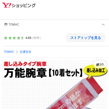
TOMAC
ストアトップを見る
4.55
（
95
件
）
TOMAC
交通安全
1
/
3