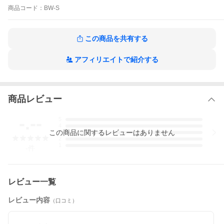
商品
コード：
BW-S
この商品を共有する
アフィリエイトで紹介する
商品レビュー
-.--
5
4
この
商品
に関するレビューはありません
3
2
1
-
件
レビュー一覧
レビュー内容
（口コミ）