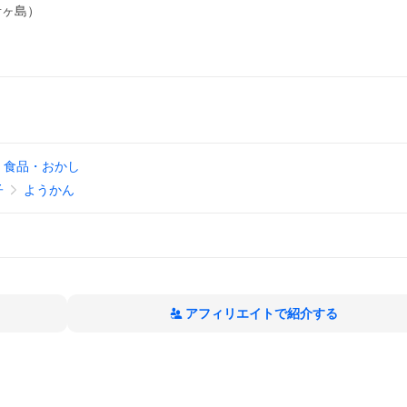
青ヶ島）
食品・おかし
子
ようかん
アフィリエイトで紹介する