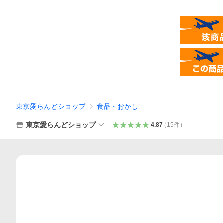
東京愛らんどショップ
食品・おかし
東京愛らんどショップ
4.87
（
15
件
）