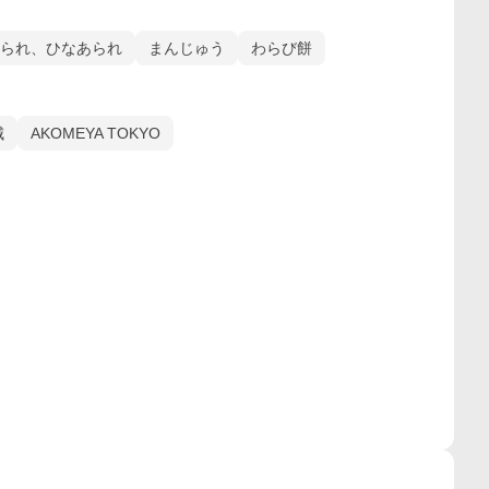
られ、ひなあられ
まんじゅう
わらび餅
城
AKOMEYA TOKYO