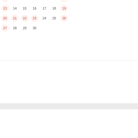
13
14
15
16
17
18
19
20
21
22
23
24
25
26
27
28
29
30