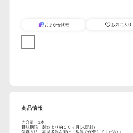
おまかせ比較
お気に入り
商品情報
内容量 1本
賞味期限 製造より約１０ヶ月(未開封)
保存方法 高温多湿を避け、常温で保管してください。