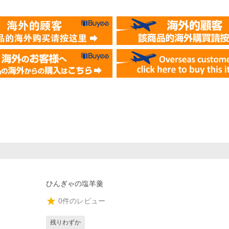
ひんぎゃの塩羊羹
0
件のレビュー
残りわずか