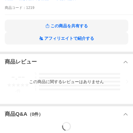
商品
コード：
1219
この商品を共有する
アフィリエイトで紹介する
商品レビュー
-.--
5
4
この
商品
に関するレビューはありません
3
2
1
-
件
商品Q&A
（
0
件）