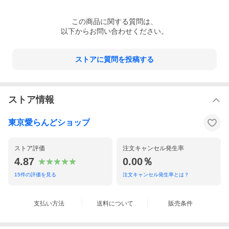
この
商品
に関する質問は、
以下からお問い合わせください。
ストアに質問を投稿する
ストア情報
東京愛らんどショップ
ストア評価
注文キャンセル発生率
4.87
0.00％
15
件の評価を見る
注文キャンセル発生率とは？
支払い方法
送料について
販売条件