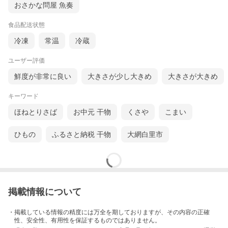
おさかな問屋 魚奏
食品配送状態
冷凍
常温
冷蔵
ユーザー評価
鮮度が非常に良い
大きさが少し大きめ
大きさが大きめ
キーワード
ほねとりさば
お中元 干物
くさや
こまい
ひもの
ふるさと納税 干物
大網白里市
掲載情報について
・掲載している情報の精度には万全を期しておりますが、その内容の正確
性、安全性、有用性を保証するものではありません。