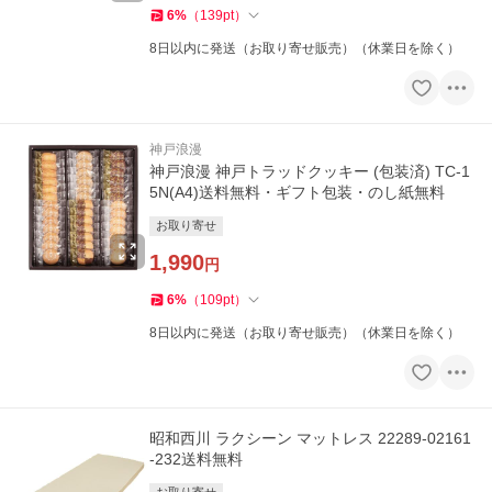
6
%
（
139
pt
）
8日以内に発送（お取り寄せ販売）（休業日を除く）
神戸浪漫
神戸浪漫 神戸トラッドクッキー (包装済) TC-1
5N(A4)送料無料・ギフト包装・のし紙無料
お取り寄せ
1,990
円
6
%
（
109
pt
）
8日以内に発送（お取り寄せ販売）（休業日を除く）
昭和西川 ラクシーン マットレス 22289-02161
-232送料無料