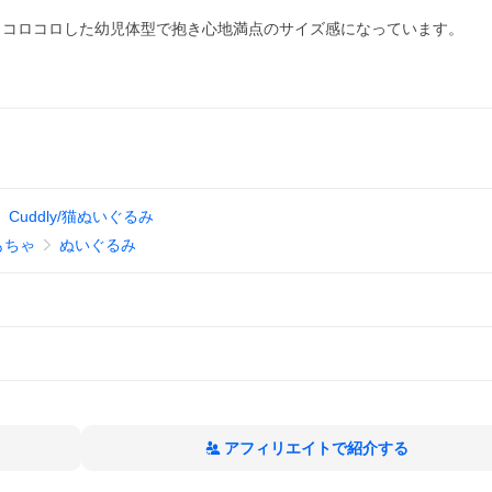
、コロコロした幼児体型で抱き心地満点のサイズ感になっています。
Cuddly/猫ぬいぐるみ
もちゃ
ぬいぐるみ
アフィリエイトで紹介する