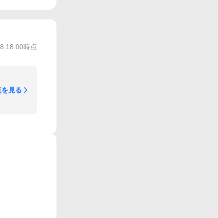
/8 18:00
時点
覧を見る