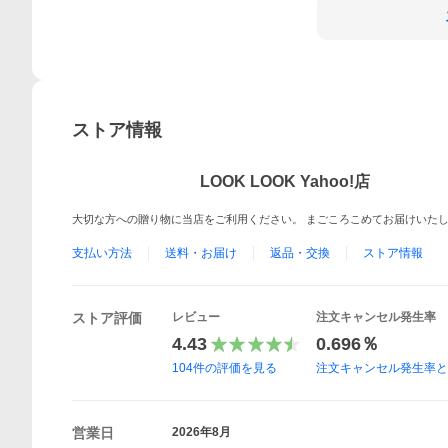
ストア情報
LOOK LOOK Yahoo!店
大切な方への贈り物に当店をご利用ください。 まごころこめてお届けいた
支払い方法
送料・お届け
返品・交換
ストア情報
ストア評価
レビュー
注文キャンセル発生率
4.43
0.696％
104
件の評価を見る
注文キャンセル発生率
営業日
2026年8月