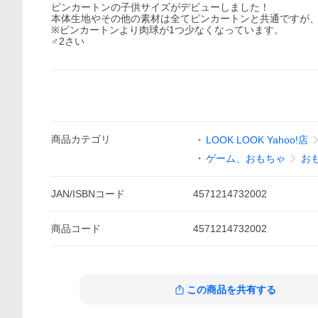
ピンカートンの子供サイズがデビューしました！
本体生地やその他の素材は全てピンカートンと共通ですが
※ピンカートンより肉球が1つ少なくなっています。
♂2さい
商品
カテゴリ
LOOK LOOK Yahoo!店
ゲーム、おもちゃ
お
JAN/ISBNコード
4571214732002
商品
コード
4571214732002
この商品を共有する