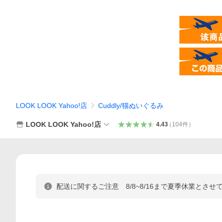
LOOK LOOK Yahoo!店
Cuddly/猫ぬいぐるみ
LOOK LOOK Yahoo!店
4.43
（
104
件
）
配送に関するご注意 8/8~8/16まで夏季休業とさ