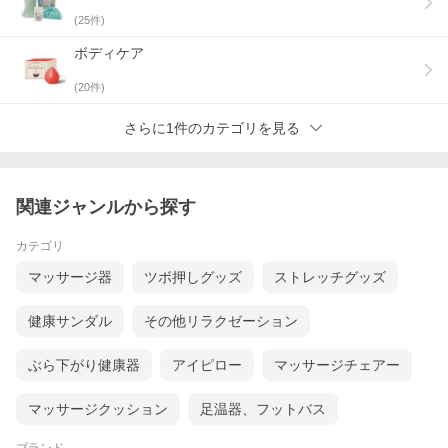
(
25
件)
ボディケア
(
20
件)
さらに1件のカテゴリを見る
関連ジャンルから探す
カテゴリ
マッサージ器
ツボ押しグッズ
ストレッチグッズ
健康サンダル
その他リラクゼーション
ぶら下がり健康器
アイピロー
マッサージチェアー
マッサージクッション
足温器、フットバス