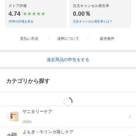
ストア評価
注文キャンセル発生率
4.74
0.00％
35
件の評価を見る
注文キャンセル発生率とは？
支払い方法
送料について
販売条件
違反
商品の
申告をする
カテゴリから探す
サニタリーケア
(
45
件)
よもぎ・モリンガ蒸しケア