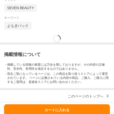
ブランド
SEVEN BEAUTY
キーワード
よもぎパック
掲載情報について
・掲載している情報の精度には万全を期しておりますが、その内容の正確
性、安全性、有用性を保証するものではありません。
・現在ご覧になっているページは、この
商品
を取り扱うストアによって運営
されています。 ページに記載されている内容
や商品、ご購入
、ご購入に関
するご質問は、直接各ストアにお問い合わせください。
このページのトップへ
カートに入れる