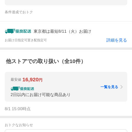
条件達成でおトク
東京都は最短8/11（火）お届け
詳細を見る
お届け日指定可
置き配指定可
他ストアでの取り扱い（全
10
件）
16,920
最安値
円
一覧を見る
2日以内にお届け可能な商品あり
8/1 15:00
時点
おトクなお知らせ