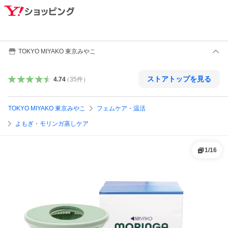
TOKYO MIYAKO 東京みやこ
ストアトップを見る
4.74
（
35
件
）
TOKYO MIYAKO 東京みやこ
フェムケア・温活
よもぎ・モリンガ蒸しケア
1
/
16