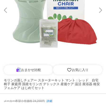
おまかせ比較
お気に入り
モリンガ蒸しチェアー スターターキット マント：レッド 自宅
椅子 家庭用 国産モリンガ デトックス 産後ケア 温活 座浴器 格安
フェムケア はじめてセット
メーカー希望小売価格
24,200
円
詳細