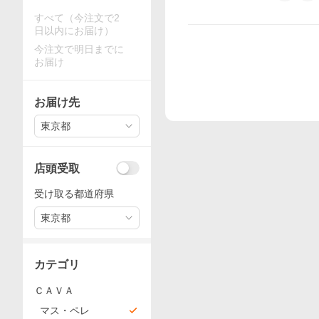
すべて（今注文で2
日以内にお届け）
今注文で明日までに
お届け
お届け先
東京都
店頭受取
受け取る都道府県
東京都
カテゴリ
ＣＡＶＡ
マス・ペレ