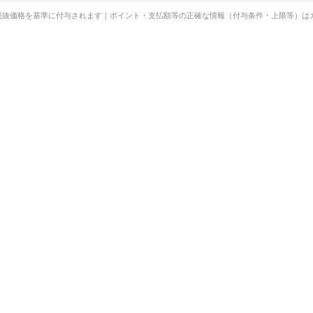
税抜価格を基準に付与されます｜ポイント・支払額等の正確な情報（付与条件・上限等）は