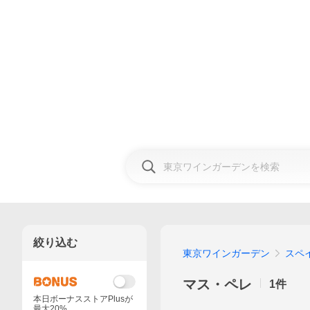
絞り込む
東京ワインガーデン
スペ
マス・ペレ
1
件
本日ボーナスストアPlusが
最大20%