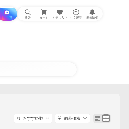
i と探す
検索
カート
お気に入り
注文履歴
新着情報
おすすめ順
商品価格