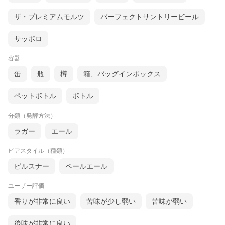
ザ・プレミアムモルツ
パーフェクトサントリービール
サッポロ
容器
缶
瓶
樽
箱、バッグインボックス
ペットボトル
ボトル
分類（発酵方法）
ラガー
エール
ビアスタイル（種類）
ピルスナー
ペールエール
ユーザー評価
香りが非常に良い
苦味が少し弱い
苦味が弱い
後味が非常に良い