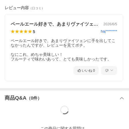
レビュー内容
（口コミ）
ペールエール好きで、あまりヴァイツェン…
2026/6/5
5
haj********
ペールエール好きで、あまりヴァイツェンに手を出してこ
なかったんですが、レビューを見てポチ。

なにこれ、めちゃ美味しい！

フルーティで味わいあって、とても美味しかったです。
いいね
0
商品Q&A
（
0
件）
この
商品
に関する質問は、