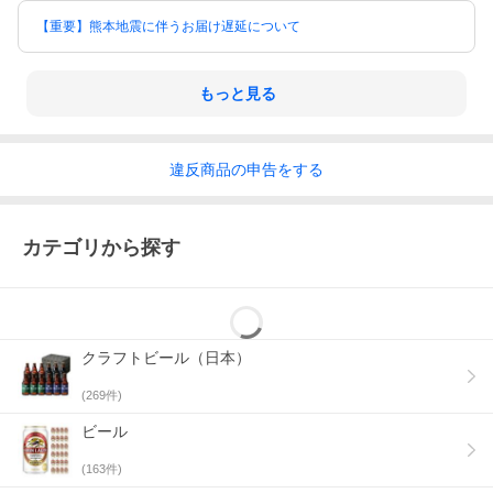
【重要】熊本地震に伴うお届け遅延について
もっと見る
違反
商品の
申告をする
カテゴリから探す
クラフトビール（日本）
(
269
件)
ビール
(
163
件)