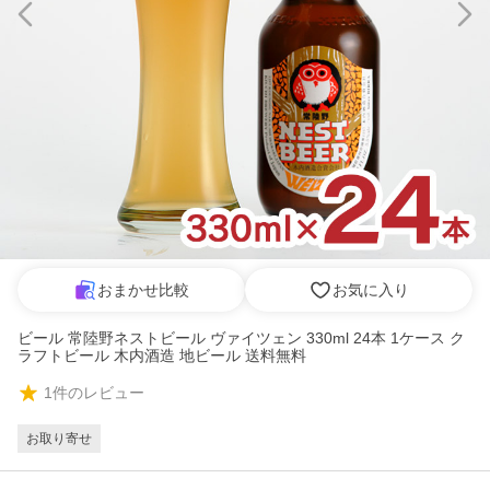
おまかせ比較
お気に入り
ビール 常陸野ネストビール ヴァイツェン 330ml 24本 1ケース ク
ラフトビール 木内酒造 地ビール 送料無料
1
件のレビュー
お取り寄せ