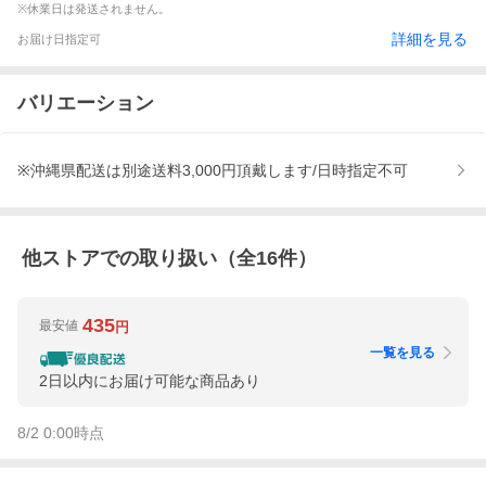
※休業日は発送されません。
詳細を見る
お届け日指定可
バリエーション
※沖縄県配送は別途送料3,000円頂戴します/日時指定不可
他ストアでの取り扱い（全
16
件）
435
最安値
円
一覧を見る
2日以内にお届け可能な商品あり
8/2 0:00
時点