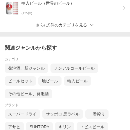
輸入ビール（世界のビール）
(
125
件)
さらに5件のカテゴリを見る
関連ジャンルから探す
カテゴリ
発泡酒、新ジャンル
ノンアルコールビール
ビールセット
地ビール
輸入ビール
その他ビール、発泡酒
ブランド
スーパードライ
サッポロ 黒ラベル
一番搾り
アサヒ
SUNTORY
キリン
ヱビスビール