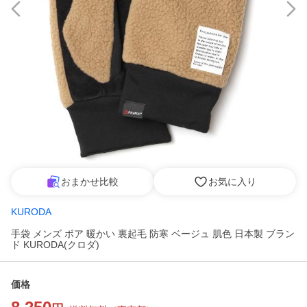
おまかせ比較
お気に入り
KURODA
手袋 メンズ ボア 暖かい 裏起毛 防寒 ベージュ 肌色 日本製 ブラン
ド KURODA(クロダ)
価格