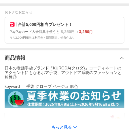
おトクなお知らせ
合計5,000円相当プレゼント！
8,250
3,250
PayPayカード入会特典を使うと
円
円
うち2,000円相当は利用先・期間限定。他条件あり
商品情報
日本の老舗手袋ブランド「KURODA(クロダ)」コーディネートの
アクセントにもなるボア手袋、アウトドア系統のファッションと
相性◎
keyword ： 手袋 グローブ ベージュ 肌色
もっと見る