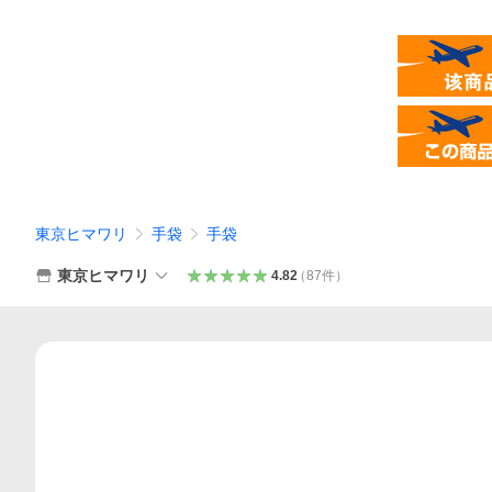
東京ヒマワリ
手袋
手袋
東京ヒマワリ
4.82
（
87
件
）