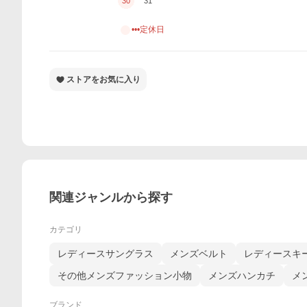
30
31
•••定休日
ストアをお気に入り
関連ジャンルから探す
カテゴリ
レディースサングラス
メンズベルト
レディースキ
その他メンズファッション小物
メンズハンカチ
メ
ブランド