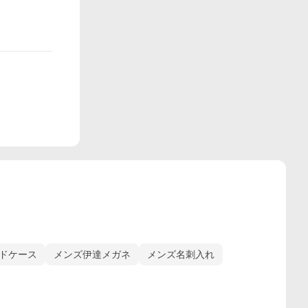
ードケース
メンズ伊達メガネ
メンズ名刺入れ