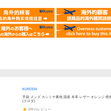
KURODA
手袋 メンズ カシミヤ裏地 国産 本革 レザー オレンジ 橙色
(クロダ)
0
件のレビュー