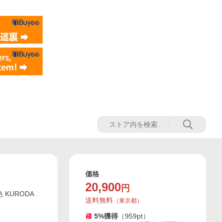
価格
20,900
円
 KURODA
送料無料
（
東京都
）
5
%獲得
（
959
pt）