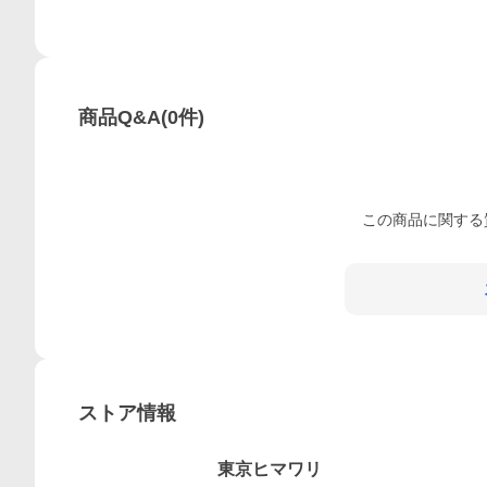
商品Q&A
(
0
件)
この
商品
に関する
ストア情報
東京ヒマワリ