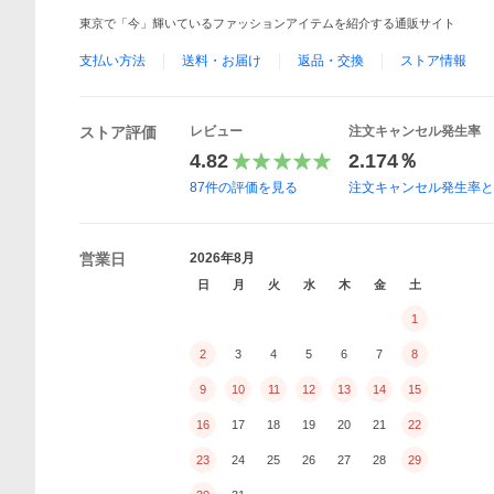
東京で「今」輝いているファッションアイテムを紹介する通販サイト
支払い方法
送料・お届け
返品・交換
ストア情報
ストア評価
レビュー
注文キャンセル発生率
4.82
2.174％
87
件の評価を見る
注文キャンセル発生率
営業日
2026年8月
日
月
火
水
木
金
土
1
2
3
4
5
6
7
8
9
10
11
12
13
14
15
16
17
18
19
20
21
22
23
24
25
26
27
28
29