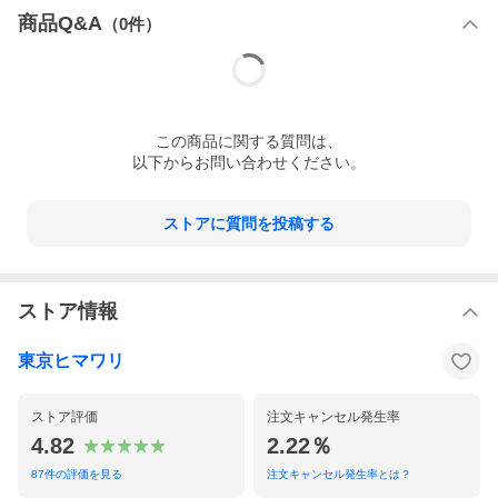
商品Q&A
（
0
件）
この
商品
に関する質問は、
以下からお問い合わせください。
ストアに質問を投稿する
ストア情報
東京ヒマワリ
ストア評価
注文キャンセル発生率
4.82
2.22％
87
件の評価を見る
注文キャンセル発生率とは？