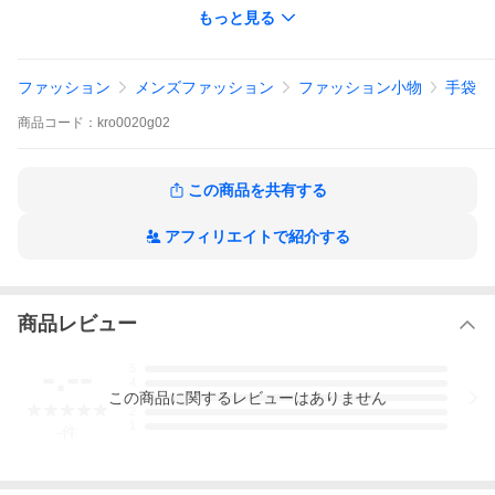
もっと見る
ファッション
メンズファッション
ファッション小物
手袋
商品
コード：
kro0020g02
この商品を共有する
アフィリエイトで紹介する
商品レビュー
-.--
5
4
この
商品
に関するレビューはありません
3
2
1
-
件