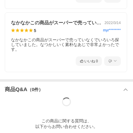
なかなかこの商品がスーパーで売っていな…
2022/3/14
5
myr********
なかなかこの商品がスーパーで売っていなくでいろいろ探
していました。なつかしいく素朴なあじで非常よかったで
す。
いいね
0
商品Q&A
（
0
件）
この
商品
に関する質問は、
以下からお問い合わせください。