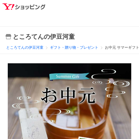
ところてんの伊豆河童
ところてんの伊豆河童
ギフト・贈り物・プレゼント
お中元 サマーギフト