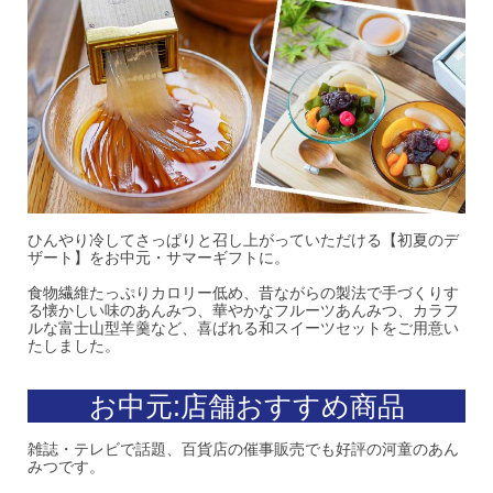
ひんやり冷してさっぱりと召し上がっていただける【初夏のデ
ザート】をお中元・サマーギフトに。
食物繊維たっぷりカロリー低め、昔ながらの製法で手づくりす
る懐かしい味のあんみつ、華やかなフルーツあんみつ、カラフ
ルな富士山型羊羹など、喜ばれる和スイーツセットをご用意い
たしました。
お中元:店舗おすすめ商品
雑誌・テレビで話題、百貨店の催事販売でも好評の河童のあん
みつです。