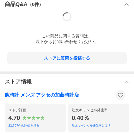
商品Q&A
（
0
件）
この
商品
に関する質問は、
以下からお問い合わせください。
ストアに質問を投稿する
ストア情報
腕時計 メンズ アクセの加藤時計店
ストア評価
注文キャンセル発生率
4.70
0.40％
22,707
件の評価を見る
注文キャンセル発生率とは？