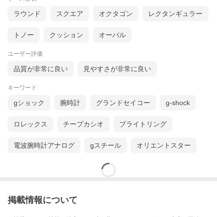
ラウンド
スクエア
オクタゴン
レクタンギュラー
トノー
クッション
オーバル
ユーザー評価
品質が非常に良い
見やすさが非常に良い
キーワード
gショック
腕時計
グランドセイコー
g-shock
ロレックス
チープカシオ
ブライトリング
電波腕時計アナログ
gスチール
オリエントスター
掲載情報について