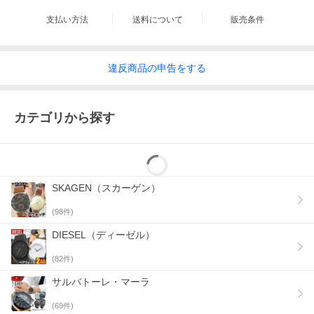
支払い方法
送料について
販売条件
違反
商品の
申告をする
カテゴリから探す
SKAGEN（スカーゲン）
(
98
件)
DIESEL（ディーゼル）
(
82
件)
サルバトーレ・マーラ
(
69
件)