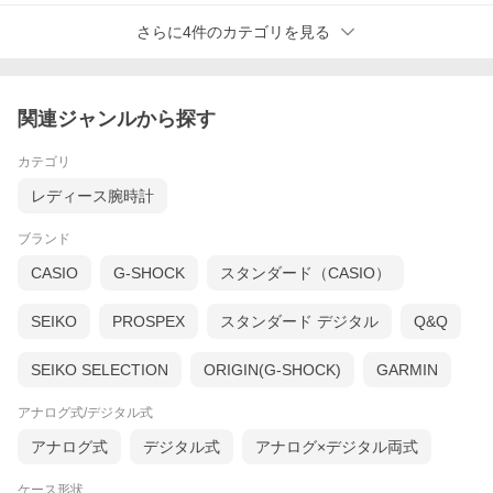
さらに4件のカテゴリを見る
関連ジャンルから探す
カテゴリ
レディース腕時計
ブランド
CASIO
G-SHOCK
スタンダード（CASIO）
SEIKO
PROSPEX
スタンダード デジタル
Q&Q
SEIKO SELECTION
ORIGIN(G-SHOCK)
GARMIN
アナログ式/デジタル式
アナログ式
デジタル式
アナログ×デジタル両式
ケース形状