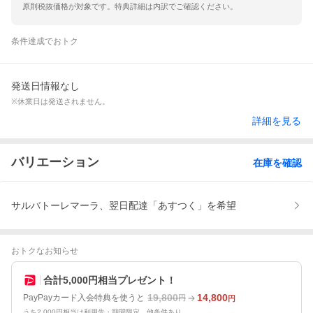
原則税抜価格が対象です。特典詳細は内訳でご確認ください。
条件達成でおトク
発送日情報なし
※休業日は発送されません。
詳細を見る
バリエーション
在庫を確認
サルバトーレマーラ、翌日配達「あすつく」を希望
おトクなお知らせ
合計5,000円相当プレゼント！
19,800
14,800
PayPayカード入会特典を使うと
円
円
うち2,000円相当は利用先・期間限定。他条件あり