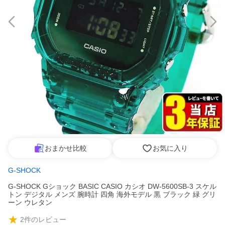
おまかせ比較
お気に入り
G-SHOCK
G-SHOCK Gショック BASIC CASIO カシオ DW-5600SB-3 スケル
トン デジタル メンズ 腕時計 四角 海外モデル 黒 ブラック 緑 グリ
ーン ウレタン
2
件のレビュー