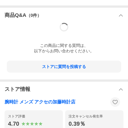
商品Q&A
（
0
件）
この
商品
に関する質問は、
以下からお問い合わせください。
ストアに質問を投稿する
ストア情報
腕時計 メンズ アクセの加藤時計店
ストア評価
注文キャンセル発生率
4.70
0.39％