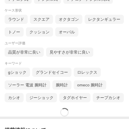
ケース形状
ラウンド
スクエア
オクタゴン
レクタンギュラー
トノー
クッション
オーバル
ユーザー評価
品質が非常に良い
見やすさが非常に良い
キーワード
gショック
グランドセイコー
ロレックス
ソーラー 電波 腕時計
腕時計
omeco 腕時計
カシオ
ジーショック
タグホイヤー
チープカシオ