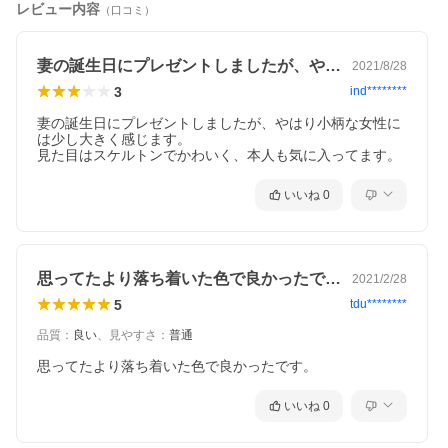
レビュー内容
（口コミ）
妻の誕生日にプレゼントしましたが、やは…
2021/8/28
3
ind********
妻の誕生日にプレゼントしましたが、やはり小柄な女性に
は少し大きく感じます。

見た目はスケルトンでかわいく、本人も気に入ってます。
いいね
0
思ってたより落ち着いた色で良かったです…
2021/2/28
5
tdu********
品質
：
良い
、
見やすさ
：
普通
思ってたより落ち着いた色で良かったです。
いいね
0