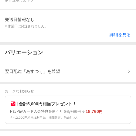
条件達成でおトク
発送日情報なし
※休業日は発送されません。
詳細を見る
バリエーション
翌日配達「あすつく」を希望
おトクなお知らせ
合計5,000円相当プレゼント！
23,760
18,760
PayPayカード入会特典を使うと
円
円
うち2,000円相当は利用先・期間限定。他条件あり