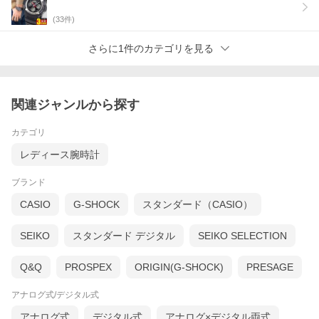
(
33
件)
さらに1件のカテゴリを見る
関連ジャンルから探す
カテゴリ
レディース腕時計
ブランド
CASIO
G-SHOCK
スタンダード（CASIO）
SEIKO
スタンダード デジタル
SEIKO SELECTION
Q&Q
PROSPEX
ORIGIN(G-SHOCK)
PRESAGE
アナログ式/デジタル式
アナログ式
デジタル式
アナログ×デジタル両式