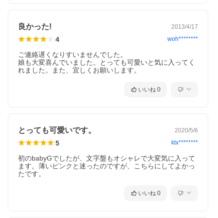
良かった!
2013/4/17
4
woh********
ご連絡遅くなりすいませんでした。

娘も大変喜んでいました。とっても可愛いと気に入ってく
れました。また、宜しくお願いします。
いいね
0
とっても可愛いです。
2020/5/6
5
ktx********
初のbabyGでしたが、文字盤もオシャレで大変気に入って
ます。薄いピンクと迷ったのですが、こちらにしてよかっ
たです。
いいね
0