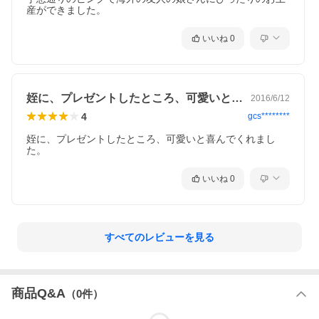
産ができました。
いいね
0
姪に、プレゼントしたところ、可愛いと喜…
2016/6/12
4
gcs********
姪に、プレゼントしたところ、可愛いと喜んでくれまし
た。
いいね
0
すべてのレビューを見る
商品Q&A
（
0
件）