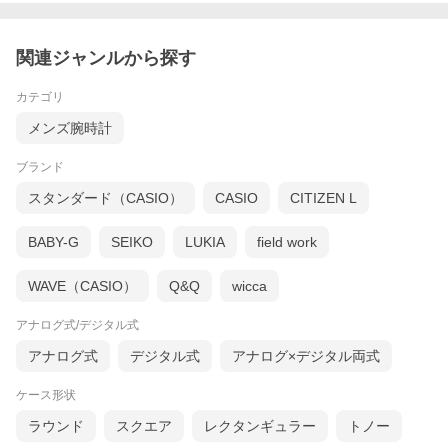
関連ジャンルから探す
カテゴリ
メンズ腕時計
ブランド
スタンダード（CASIO）
CASIO
CITIZEN L
BABY-G
SEIKO
LUKIA
field work
WAVE（CASIO）
Q&Q
wicca
アナログ式/デジタル式
アナログ式
デジタル式
アナログ×デジタル両式
ケース形状
ラウンド
スクエア
レクタンギュラー
トノー