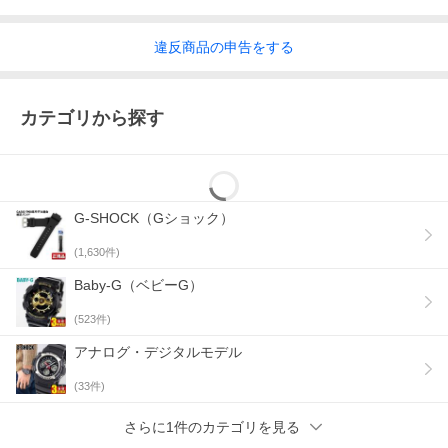
違反
商品の
申告をする
カテゴリから探す
G-SHOCK（Gショック）
(
1,630
件)
Baby-G（ベビーG）
(
523
件)
アナログ・デジタルモデル
(
33
件)
さらに1件のカテゴリを見る