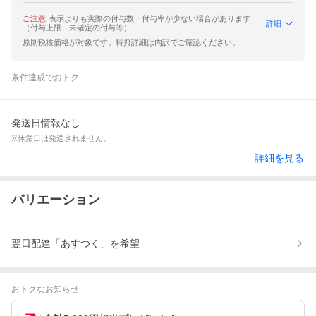
ご注意
表示よりも実際の付与数・付与率が少ない場合があります
詳細
（付与上限、未確定の付与等）
原則税抜価格が対象です。特典詳細は内訳でご確認ください。
条件達成でおトク
発送日情報なし
※休業日は発送されません。
詳細を見る
バリエーション
翌日配達「あすつく」を希望
おトクなお知らせ