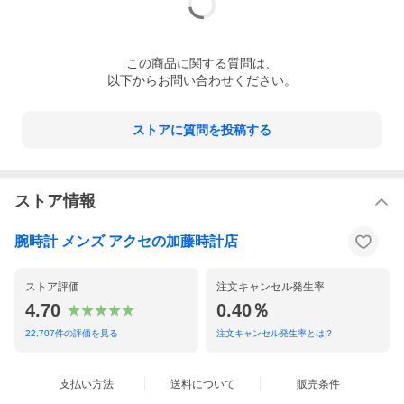
この
商品
に関する質問は、
以下からお問い合わせください。
ストアに質問を投稿する
ストア情報
腕時計 メンズ アクセの加藤時計店
ストア評価
注文キャンセル発生率
4.70
0.40％
22,707
件の評価を見る
注文キャンセル発生率とは？
支払い方法
送料について
販売条件