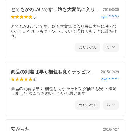
とてもかわいいです。娘も大変気に入り毎…
2016/8/30
5
rym********
とてもかわいいです。娘も大変気に入り毎日大事に使って
います。ベルトもツルツルしていて汚れてもすぐに落ちそ
う。
いいね
0
商品の到着は早く梱包も良くラッピング価…
2015/12/29
5
dkd********
商品の到着は早く 梱包も良く ラッピング価格も安い 満足
しました 次回もお願いしたいと思います
いいね
0
安かった
2016/7/27