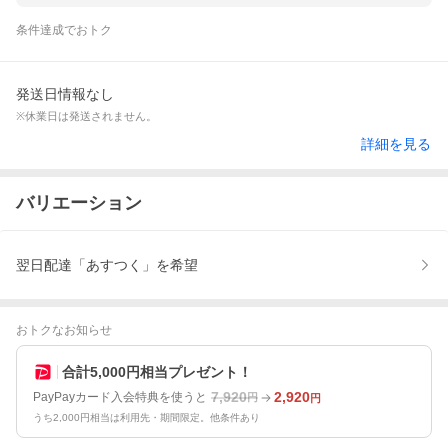
条件達成でおトク
発送日情報なし
※休業日は発送されません。
詳細を見る
バリエーション
翌日配達「あすつく」を希望
おトクなお知らせ
合計5,000円相当プレゼント！
7,920
2,920
PayPayカード入会特典を使うと
円
円
うち2,000円相当は利用先・期間限定。他条件あり