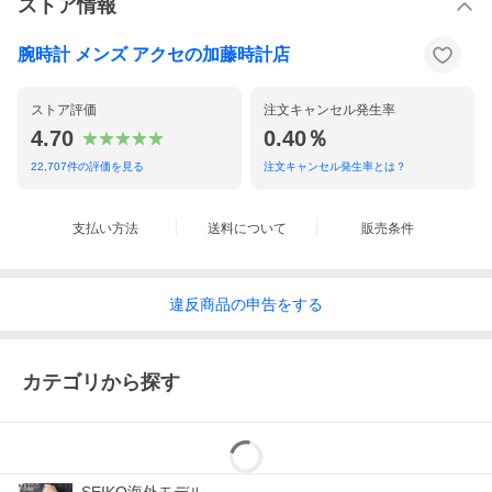
ストア情報
腕時計 メンズ アクセの加藤時計店
ストア評価
注文キャンセル発生率
4.70
0.40％
22,707
件の評価を見る
注文キャンセル発生率とは？
支払い方法
送料について
販売条件
違反
商品の
申告をする
カテゴリから探す
防水性と高い視認性を備えたモデル。かわいらしくすっきりとし
たデザインは、幅広い年代の方にご愛用頂けます。