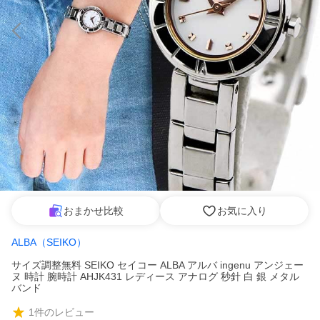
おまかせ比較
お気に入り
ALBA（SEIKO）
サイズ調整無料 SEIKO セイコー ALBA アルバ ingenu アンジェー
ヌ 時計 腕時計 AHJK431 レディース アナログ 秒針 白 銀 メタル
バンド
1
件のレビュー