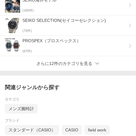
SEIKO海外モデル
(
165
件)
SEIKO SELECTION(セイコーセレクション)
(
75
件)
PROSPEX（プロスペックス）
(
67
件)
さらに12件のカテゴリを見る
関連ジャンルから探す
カテゴリ
メンズ腕時計
ブランド
スタンダード（CASIO）
CASIO
field work