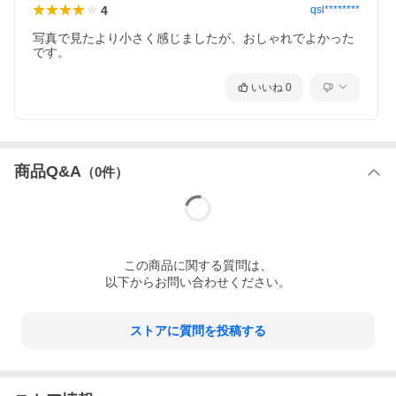
4
qsl********
写真で見たより小さく感じましたが、おしゃれでよかった
です。
いいね
0
商品Q&A
（
0
件）
この
商品
に関する質問は、
以下からお問い合わせください。
ストアに質問を投稿する